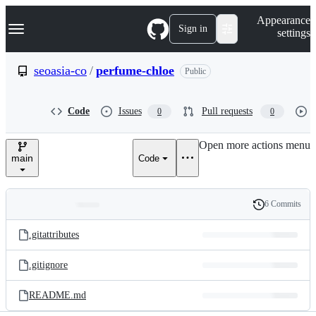
S
Navigation Menu
Appearance
k
Sign in
settings
i
p
t
seoasia-co
/
perfume-chloe
Public
o
c
o
Code
Issues
Pull requests
0
0
n
t
e
Open more actions menu
n
main
Code
t
6 Commits
Folders
History
Latest
and
.gitattributes
commit
files
.gitignore
README.md