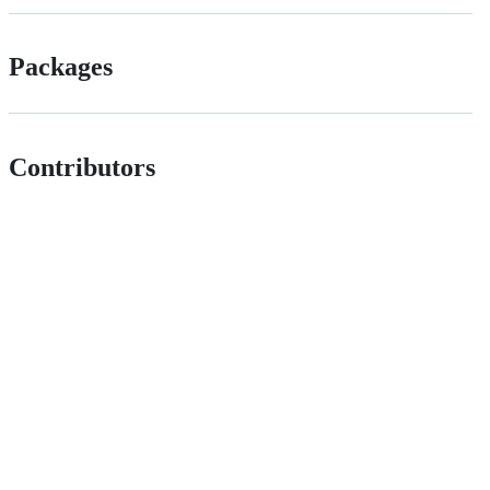
Packages
Contributors