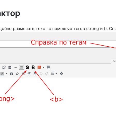
актор
обно размечать текст с помощью тегов strong и b. Спр