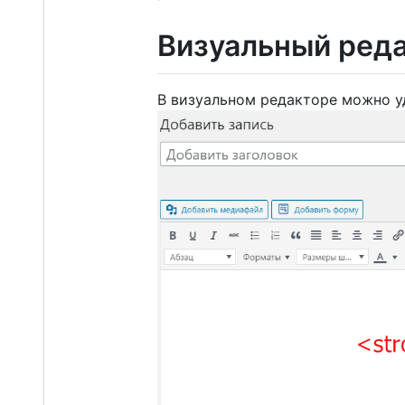
Визуальный ред
В визуальном редакторе можно уд