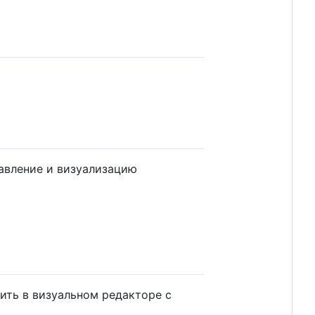
авление и визуализацию
ть в визуальном редакторе с