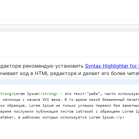
едакторе рекомендую установить
Syntax Highlighter fo
чивает код в HTML редакторе и делает его более чита