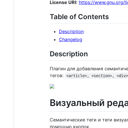
License URI:
https://www.gnu.org/li
Table of Contents
Description
Changelog
Description
Плагин для добавления семантич
тегов:
<article>, <section>, <div
Визуальный ред
Семантические теги и теги визу
помощью кнопок.