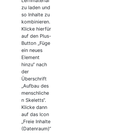
Lernmaterial
zu laden und
so Inhalte zu
kombinieren.
Klicke hierfür
auf den Plus-
Button „Füge
ein neues
Element
hinzu“ nach
der
Überschrift
„Aufbau des
menschliche
n Skeletts“.
Klicke dann
auf das Icon
„Freie Inhalte
(Datenraum)“