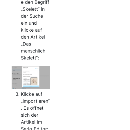
e den Begriff
„Skelett“ in
der Suche
ein und
klicke auf
den Artikel
„Das
menschlich
Skelett“:
Klicke auf
„Importieren“
. Es öffnet
sich der
Artikel im
Serlo Editor: