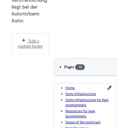
liegt bei der
Autorin/beim
Autor.
Add a
custom footer
Pages
39
Home
Serlo Infrastructure
Serlo Infrastructure for Non
programmers
Resources for new
programmers
Setup of the toolchain