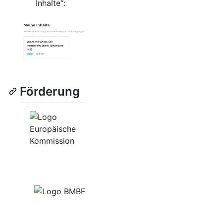
Inhalte“:
Förderung