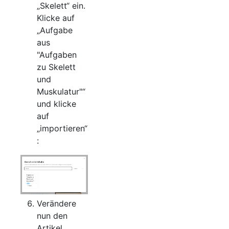
„Skelett“ ein.
Klicke auf
„Aufgabe
aus
"Aufgaben
zu Skelett
und
Muskulatur"“
und klicke
auf
„importieren“
:
Verändere
nun den
Artikel.