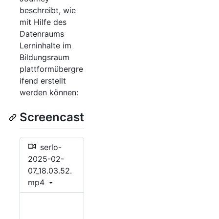
beschreibt, wie
mit Hilfe des
Datenraums
Lerninhalte im
Bildungsraum
plattformübergre
ifend erstellt
werden können:
Screencast
serlo-
2025-02-
07_18.03.52.
mp4