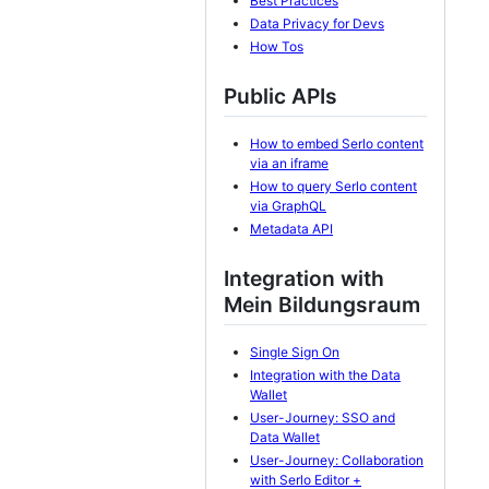
Best Practices
Data Privacy for Devs
How Tos
Public APIs
How to embed Serlo content
via an iframe
How to query Serlo content
via GraphQL
Metadata API
Integration with
Mein Bildungsraum
Single Sign On
Integration with the Data
Wallet
User-Journey: SSO and
Data Wallet
User-Journey: Collaboration
with Serlo Editor +