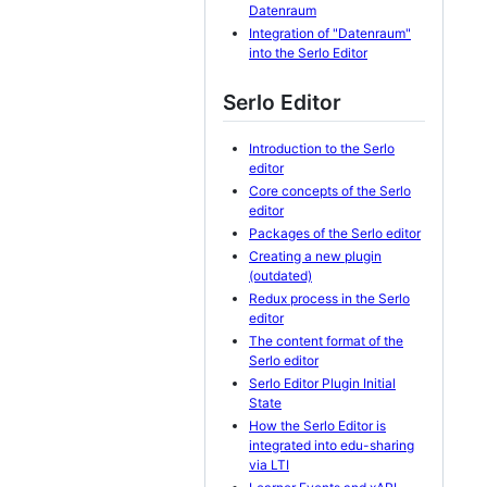
Datenraum
Integration of "Datenraum"
into the Serlo Editor
Serlo Editor
Introduction to the Serlo
editor
Core concepts of the Serlo
editor
Packages of the Serlo editor
Creating a new plugin
(outdated)
Redux process in the Serlo
editor
The content format of the
Serlo editor
Serlo Editor Plugin Initial
State
How the Serlo Editor is
integrated into edu-sharing
via LTI