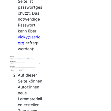
Seite ist
passwortges
chützt. Das
notwendige
Passwort
kann über
vicky@serlo.
org
erfragt
werden):
Auf dieser
Seite können
Autor:innen
neue
Lernmateriali
en erstellen.
Zum einen