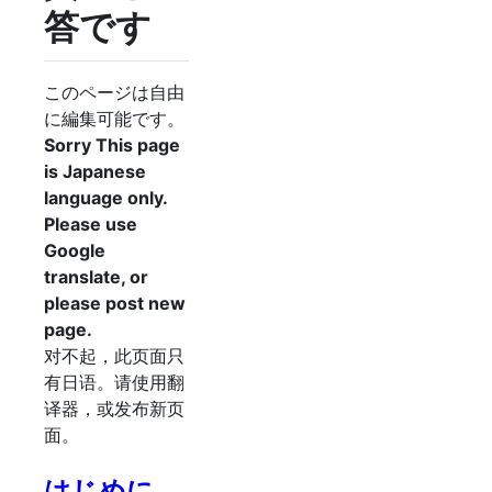
答です
このページは自由
に編集可能です。
Sorry This page
is Japanese
language only.
Please use
Google
translate, or
please post new
page.
对不起，此页面只
有日语。请使用翻
译器，或发布新页
面。
はじめに