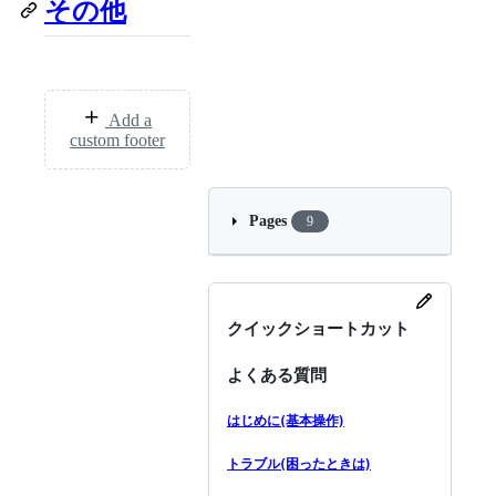
その他
Add a
custom footer
Pages
9
クイックショートカット
よくある質問
はじめに(基本操作)
トラブル(困ったときは)