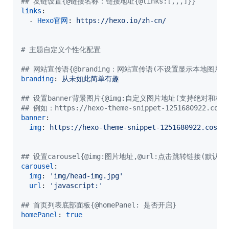
#
# 友链设置{@链接名称：链接地址{@links:[,,,]}}
links
:

  - 
Hexo官网
: 
https://hexo.io/zh-cn/
#
 主题自定义个性化配置
#
# 网站宣传语{@branding：网站宣传语(不设置显示本地图片)
branding
: 
从未如此简单有趣
#
# 设置banner背景图片{@img:自定义图片地址(支持绝对和相对路径),
#
# 例如：https://hexo-theme-snippet-1251680922.cos
banner
:

img
: 
https://hexo-theme-snippet-1251680922.cos.a
#
# 设置carousel{@img:图片地址,@url:点击跳转链接(默认值:"j
carousel
:

img
: 
'
img/head-img.jpg
'
url
: 
'
javascript:
'
#
# 首页列表底部面板{@homePanel: 是否开启}
homePanel
: 
true