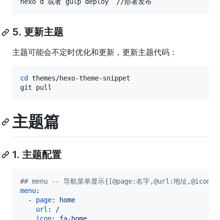
hexo d 或者 gulp deploy  //部署发布
5. 更新主题
主题可能会不定时优化和更新，更新主题代码：
cd
 themes/hexo-theme-snippet

git pull
主题篇
1. 主题配置
#
# menu -- 导航菜单显示{[@page:名字,@url:地址,@icon:
menu
:

  - 
page
: 
home
url
: 
/
icon
: 
fa-home