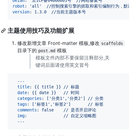
beian
: 
'
京ICP备04000001号
'
//网站备案号
robot
: 
'
all
'
//控制搜索引擎的抓取和索引编制行为，默认为a
version
: 
1.3.0  //当前主题版本号
主题使用技巧及功能扩展
修改新增文章 Front-matter 模板,修改
scaffolds
目录下的
模板
post.md
模板文件内部不要保留注释部分,关
键词后面请使用英文冒号
---
title
: 
{{ title }} // 标题
date
: 
{{ date }}   // 时间
categories
: 
['分类1','分类2'] // 分类
tags
: 
['标签1','标签2']       // 标签
comments
: 
false    // 是否开启评论
img
:               
// 自定义缩略图
---