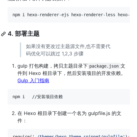
npm i hexo-renderer-ejs hexo-renderer-less hexo-de
4. 部署主题
如果没有更改过主题源文件,也不需要代
码优化可以跳过 1,2,3 步骤
gulp 打包构建，拷贝主题目录下
文
package.json
件到 Hexo 根目录下，然后安装项目的开发依赖。
Gulp 入门指南
npm i   //安装项目依赖
在 Hexo 根目录下创建一个名为 gulpfile.js 的文
件：
require(
'
./themes/hexo-theme-snippet/gulpfile
'
)
;