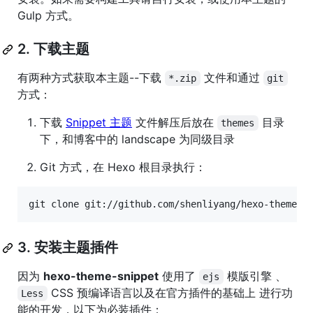
Gulp 方式。
2. 下载主题
有两种方式获取本主题--下载
文件和通过
*.zip
git
方式：
下载
Snippet 主题
文件解压后放在
目录
themes
下，和博客中的 landscape 为同级目录
Git 方式，在 Hexo 根目录执行：
git clone git://github.com/shenliyang/hexo-theme-s
3. 安装主题插件
因为
hexo-theme-snippet
使用了
模版引擎 、
ejs
CSS 预编译语言以及在官方插件的基础上 进行功
Less
能的开发，以下为必装插件：