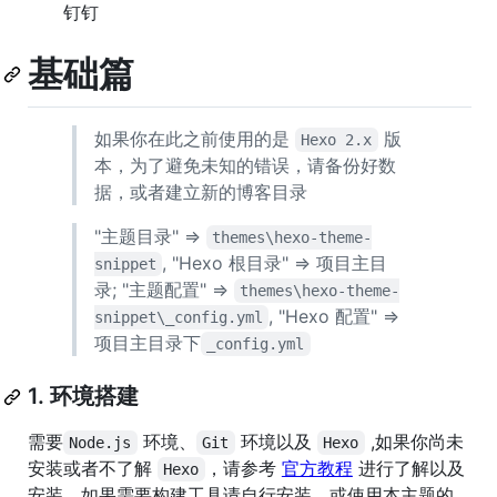
钉钉
基础篇
如果你在此之前使用的是
版
Hexo 2.x
本，为了避免未知的错误，请备份好数
据，或者建立新的博客目录
"主题目录" =>
themes\hexo-theme-
, "Hexo 根目录" => 项目主目
snippet
录; "主题配置" =>
themes\hexo-theme-
, "Hexo 配置" =>
snippet\_config.yml
项目主目录下
_config.yml
1. 环境搭建
需要
环境、
环境以及
,如果你尚未
Node.js
Git
Hexo
安装或者不了解
，请参考
官方教程
进行了解以及
Hexo
安装。如果需要构建工具请自行安装，或使用本主题的