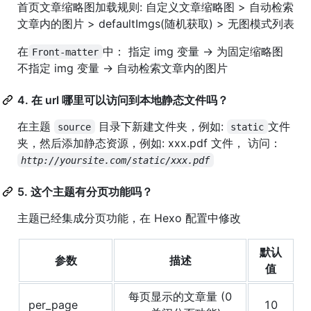
首页文章缩略图加载规则: 自定义文章缩略图 > 自动检索
文章内的图片 > defaultImgs(随机获取) > 无图模式列表
在
中： 指定 img 变量 -> 为固定缩略图
Front-matter
不指定 img 变量 -> 自动检索文章内的图片
4. 在 url 哪里可以访问到本地静态文件吗？
在主题
目录下新建文件夹，例如:
文件
source
static
夹，然后添加静态资源，例如: xxx.pdf 文件， 访问：
http://yoursite.com/static/xxx.pdf
5. 这个主题有分页功能吗？
主题已经集成分页功能，在 Hexo 配置中修改
默认
参数
描述
值
每页显示的文章量 (0
per_page
10