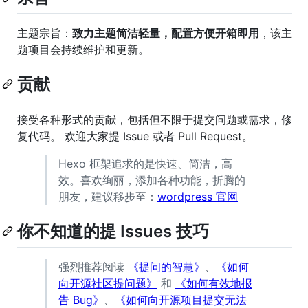
主题宗旨：
致力主题简洁轻量，配置方便开箱即用
，该主
题项目会持续维护和更新。
贡献
接受各种形式的贡献，包括但不限于提交问题或需求，修
复代码。 欢迎大家提 Issue 或者 Pull Request。
Hexo 框架追求的是快速、简洁，高
效。喜欢绚丽，添加各种功能，折腾的
朋友，建议移步至：
wordpress 官网
你不知道的提 Issues 技巧
强烈推荐阅读
《提问的智慧》
、
《如何
向开源社区提问题》
和
《如何有效地报
告 Bug》
、
《如何向开源项目提交无法