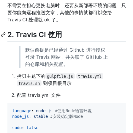
不需要在担心更换电脑时，还要从新部署环境的问题，只
要你能向远程推送文章，其他的事情就都可以交给
Travis CI 处理就 ok 了。
2. Travis CI 使用
默认前提是已经通过 Github 进行授权
登录 Travis 网站，并关联了 GitHub 上
的仓库和相关配置。
拷贝主题下的
gulpfile.js
travis.yml
到项目根目录
travis.sh
配置 travis.yml 文件
language
: 
node_js 
#
使用Node语言环境
node_js
: 
stable 
#
安装稳定版Node
sudo
: 
false