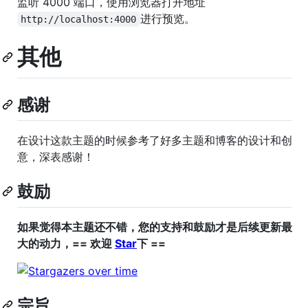
监听 4000 端口，使用浏览器打开地址
进行预览。
http://localhost:4000
其他
感谢
在设计这款主题的时候参考了好多主题和博客的设计和创
意，深表感谢！
鼓励
如果觉得本主题还不错，您的支持和鼓励才是后续更新最
大的动力，== 欢迎
Star
下 ==
宗旨