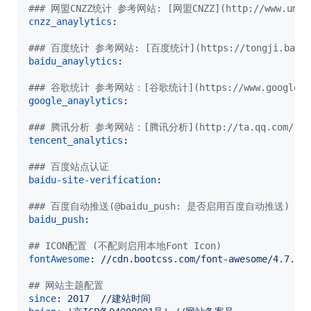
#
## 网盟CNZZ统计 参考网站: [网盟CNZZ](http://www.umeng
cnzz_anaylytics
:

#
## 百度统计 参考网站: [百度统计](https://tongji.baidu
baidu_anaylytics
:

#
## 谷歌统计 参考网站：[谷歌统计](https://www.google-ana
google_anaylytics
:

#
## 腾讯分析 参考网站：[腾讯分析](http://ta.qq.com/)
tencent_analytics
:

#
## 百度站点认证
baidu-site-verification
:

#
## 百度自动推送(@baidu_push: 是否启用百度自动推送)  参考网站: [
baidu_push
:

#
# ICON配置 (不配则启用本地Font Icon)
fontAwesome
: 
//cdn.bootcss.com/font-awesome/4.7.0/
#
# 网站主题配置
since
: 
2017  //建站时间