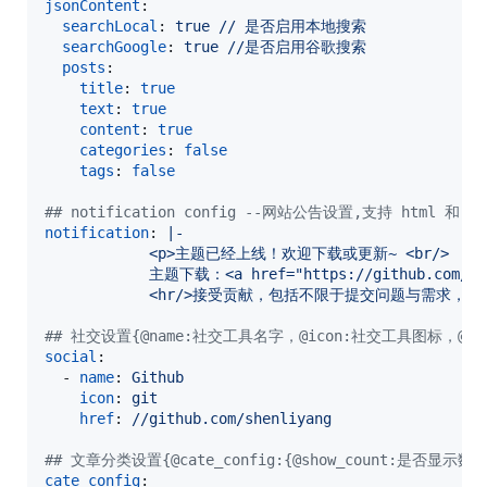
jsonContent
:

searchLocal
: 
true // 是否启用本地搜索
searchGoogle
: 
true //是否启用谷歌搜索
posts
:

title
: 
true
text
: 
true
content
: 
true
categories
: 
false
tags
: 
false
#
# notification config --网站公告设置,支持 html 和 
notification
: 
|-
            <p>主题已经上线！欢迎下载或更新~ <br/>
            主题下载：<a href="https://github.com/she
            <hr/>接受贡献，包括不限于提交问题与需求，修复代码。欢迎P
#
# 社交设置{@name:社交工具名字，@icon:社交工具图标，@href:
social
:

  - 
name
: 
Github
icon
: 
git
href
: 
//github.com/shenliyang
#
# 文章分类设置{@cate_config:{@show_count:是否显示数字
cate_config
:
