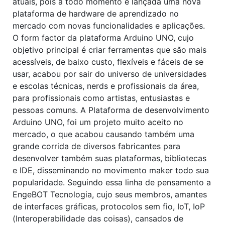
atuais, pois a todo momento é lançada uma nova
plataforma de hardware de aprendizado no
mercado com novas funcionalidades e aplicações.
O form factor da plataforma Arduino UNO, cujo
objetivo principal é criar ferramentas que são mais
acessíveis, de baixo custo, flexíveis e fáceis de se
usar, acabou por sair do universo de universidades
e escolas técnicas, nerds e profissionais da área,
para profissionais como artistas, entusiastas e
pessoas comuns. A Plataforma de desenvolvimento
Arduino UNO, foi um projeto muito aceito no
mercado, o que acabou causando também uma
grande corrida de diversos fabricantes para
desenvolver também suas plataformas, bibliotecas
e IDE, disseminando no movimento maker todo sua
popularidade. Seguindo essa linha de pensamento a
EngeBOT Tecnologia, cujo seus membros, amantes
de interfaces gráficas, protocolos sem fio, IoT, IoP
(Interoperabilidade das coisas), cansados de