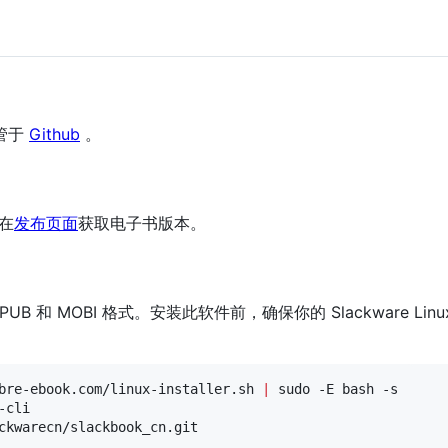
管于
Github
。
在
发布页面
获取电子书版本。
PUB 和 MOBI 格式。安装此软件前，确保你的 Slackware Lin
bre-ebook.com/linux-installer.sh 
|
 sudo -E bash -s

cli
