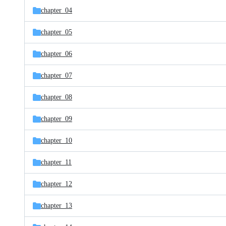
chapter_04
chapter_05
chapter_06
chapter_07
chapter_08
chapter_09
chapter_10
chapter_11
chapter_12
chapter_13