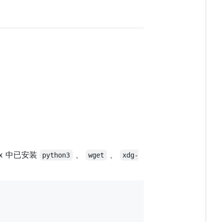
ux 中已安装
、
、
python3
wget
xdg-