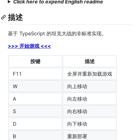
Click here to expend English readme
描述
基于 TypeScript 的坦克大战的非标准实现。
>>> 开始游戏 <<<
按键
描述
F11
全屏并重新加载游戏
W
向上移动
A
向左移动
S
向右移动
D
向下移动
B
重新部署