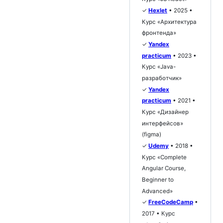
✓
Hexlet
• 2025 •
Курс «Архитектура
фронтенда»
✓
Yandex
practicum
• 2023 •
Курс «Java-
разработчик»
✓
Yandex
practicum
• 2021 •
Курс «Дизайнер
интерфейсов»
(figma)
✓
Udemy
• 2018 •
Курс «Complete
Angular Course,
Beginner to
Advanced»
✓
FreeCodeCamp
•
2017 • Курс