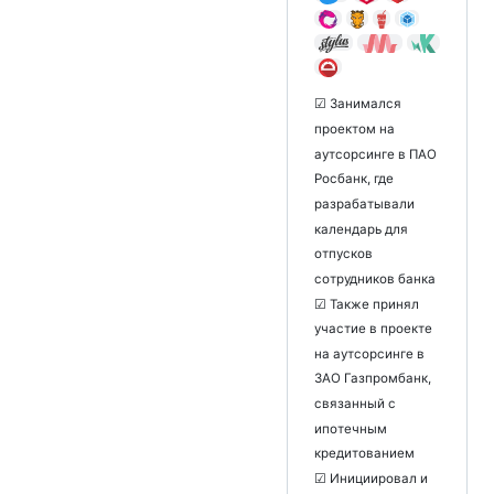
☑ Занимался
проектом на
аутсорсинге в ПАО
Росбанк, где
разрабатывали
календарь для
отпусков
сотрудников банка
☑ Также принял
участие в проекте
на аутсорсинге в
ЗАО Газпромбанк,
связанный с
ипотечным
кредитованием
☑ Инициировал и