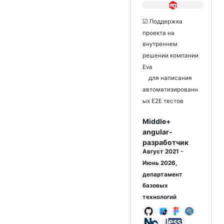
☑ Поддержка
проекта на
внутреннем
решении компании
Eva
для написания
автоматизированн
ых E2E тестов
Middle+
angular-
разработчик
Август 2021 -
Июнь 2026,
департамент
базовых
технологий