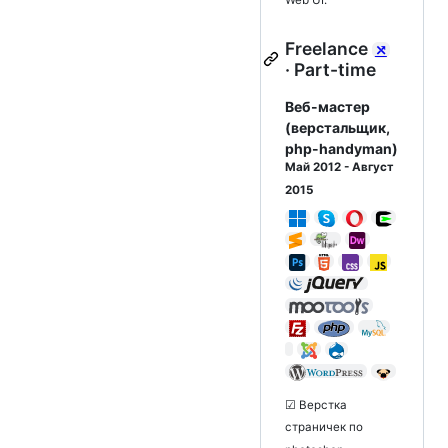
Freelance
⤯
· Part-time
Веб-мастер
(верстальщик,
php-handyman)
Май 2012 - Август
2015
☑ Верстка
страничек по