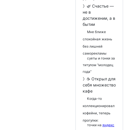
》🌿 Счастье —
не в
достижении, а в
бытии
Мне ближе
спокойная жизнь
без лишней
саморекламы
суеты и гонки за
титулом “молодец
года”
》☕ Открыл для
себя множество
кафе
Когда-то
коллекционировал
кофейни, теперь
прогулки:
точки на
яндекс