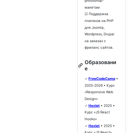
photoshop-
макетам
☑ Поддержка
плагинов на PHP
для Joomla,
Wordpress, Drupal
на заказах с
фриланс сайтов.
Образовани
е
✓
FreeCodeCamp
•
2025-2026 • Курс
«Responsive Web
Design»
✓
Hexlet
• 2025 •
Курс «JS React
Hooks»
✓
Hexlet
• 2025 •
Курс «JS React»