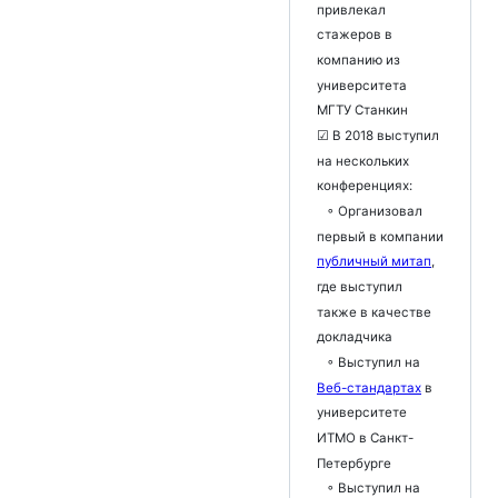
привлекал
стажеров в
компанию из
университета
МГТУ Станкин
☑ В 2018 выступил
на нескольких
конференциях:
◦ Организовал
первый в компании
публичный митап
,
где выступил
также в качестве
докладчика
◦ Выступил на
Веб-стандартах
в
университете
ИТМО в Санкт-
Петербурге
◦ Выступил на