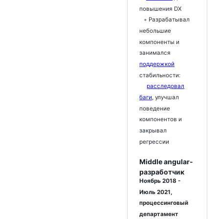
повышения DX
◦ Разрабатывал
небольшие
компоненты и
занимался
поддержкой
стабильности:
расследовал
баги
, улучшал
поведение
компонентов и
закрывал
регрессии
Middle angular-
разработчик
Ноябрь 2018 -
Июль 2021,
процессинговый
департамент