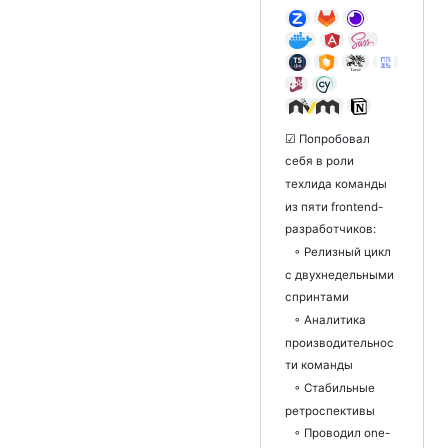
☑ Попробовал
себя в роли
тeхлида команды
из пяти frontend-
разработчиков:
◦ Релизный цикл
с двухнедельными
спринтами
◦ Аналитика
производительнос
ти команды
◦ Стабильные
ретроспективы
◦ Проводил one-