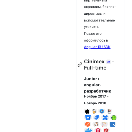
виртуальным
скроллом, flexbox-
директивы и
вспомогательные
утилиты.
Позже это
оформилось в
Angular-RU SDK
Cinimex
·
⤯
Full-time
Junior+
angular-
разработчик
Ноябрь 2017 -
Ноябрь 2018