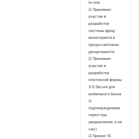
to-one
☑ Принимал
участие в
разработке
системы фрод-
мониторинга в
процессинговом
департаменте
☑ Принимал
участие в
разработке
платежной формы
3-D Secure для
мобильного банка
(с
подтверждением
через пуш
уведомления, а не
смс)
☑ Провел 10