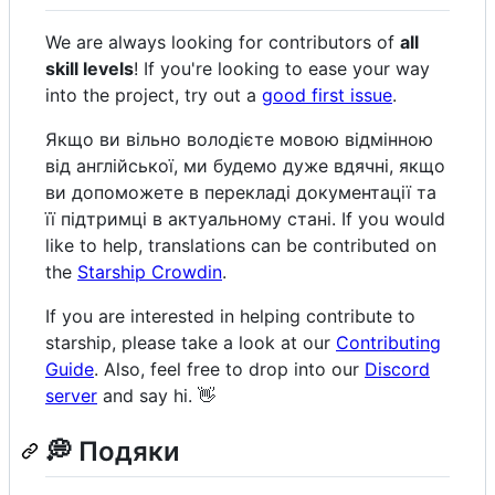
We are always looking for contributors of
all
skill levels
! If you're looking to ease your way
into the project, try out a
good first issue
.
Якщо ви вільно володієте мовою відмінною
від англійської, ми будемо дуже вдячні, якщо
ви допоможете в перекладі документації та
її підтримці в актуальному стані. If you would
like to help, translations can be contributed on
the
Starship Crowdin
.
If you are interested in helping contribute to
starship, please take a look at our
Contributing
Guide
. Also, feel free to drop into our
Discord
server
and say hi. 👋
💭 Подяки