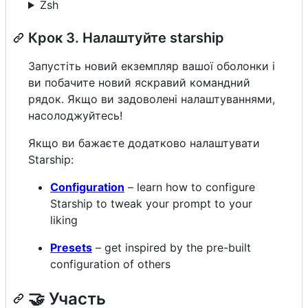
Zsh
Крок 3. Налаштуйте starship
Запустіть новий екземпляр вашої оболонки і
ви побачите новий яскравий командний
рядок. Якщо ви задоволені налаштуваннями,
насолоджуйтесь!
Якщо ви бажаєте додатково налаштувати
Starship:
Configuration
– learn how to configure
Starship to tweak your prompt to your
liking
Presets
– get inspired by the pre-built
configuration of others
🤝 Участь