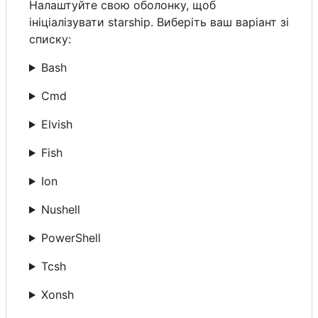
Налаштуйте свою оболонку, щоб
ініціалізувати starship. Виберіть ваш варіант зі
списку:
Bash
Cmd
Elvish
Fish
Ion
Nushell
PowerShell
Tcsh
Xonsh