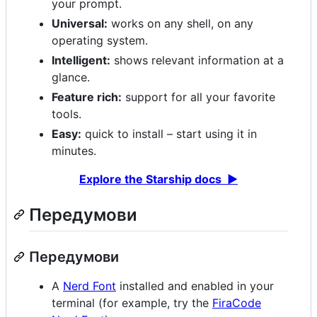
your prompt.
Universal:
works on any shell, on any
operating system.
Intelligent:
shows relevant information at a
glance.
Feature rich:
support for all your favorite
tools.
Easy:
quick to install – start using it in
minutes.
Explore the Starship docs ▶
Передумови
Передумови
A
Nerd Font
installed and enabled in your
terminal (for example, try the
FiraCode