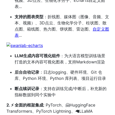
视频、3D点云、生物化学分子、Echarts自定义图
表...
支持的图表类型
：折线图、媒体图（图像、音频、文
本、视频）、3D点云、生物化学分子、柱状图、散
点图、箱线图、热力图、饼状图、雷达图、
自定义图
表
...
LLM生成内容可视化组件
：为大语言模型训练场景
打造的文本内容可视化图表，支持Markdown渲染
后台自动记录
：日志logging、硬件环境、Git 仓
库、Python 环境、Python 库列表、项目运行目录
断点续训记录
：支持在训练完成/中断后，补充新的
指标数据到同个实验中
2. ⚡️ 全面的框架集成
: PyTorch、🤗HuggingFace
Transformers、PyTorch Lightning、🦙LLaMA