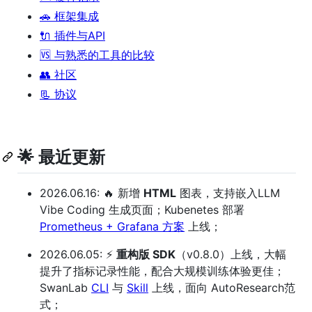
🚗 框架集成
🔌 插件与API
🆚 与熟悉的工具的比较
👥 社区
📃 协议
🌟 最近更新
2026.06.16: 🔥 新增
HTML
图表，支持嵌入LLM
Vibe Coding 生成页面；Kubenetes 部署
Prometheus + Grafana 方案
上线；
2026.06.05: ⚡️
重构版 SDK
（v0.8.0）上线，大幅
提升了指标记录性能，配合大规模训练体验更佳；
SwanLab
CLI
与
Skill
上线，面向 AutoResearch范
式；