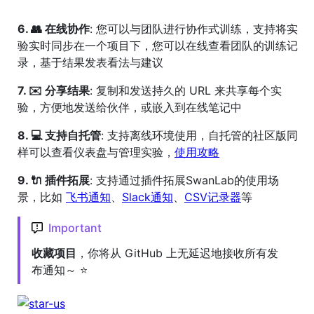
6. 👥 在线协作
: 您可以与团队进行协作式训练，支持将实
验实时同步在一个项目下，您可以在线查看团队的训练记
录，基于结果发表看法与建议
7. ✉️ 分享结果
: 复制和发送持久的 URL 来共享每个实
验，方便地发送给伙伴，或嵌入到在线笔记中
8. 💻 支持自托管
: 支持离线环境使用，自托管的社区版同
样可以查看仪表盘与管理实验，
使用攻略
9. 🔌 插件拓展
: 支持通过插件拓展SwanLab的使用场
景，比如
飞书通知
、
Slack通知
、
CSV记录器
等
Important
收藏项目
，你将从 GitHub 上无延迟地接收所有发
布通知～ ⭐️