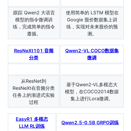
跟踪 Qwen2 大语言
使用简单的 LSTM 模型在
模型的指令微调训
Google 股价数据集上训
练，完成简单的指令
练，实现对未来股价的预
遵循。
测。
ResNeXt101 音频
Qwen2-VL COCO数据集
分类
微调
从ResNet到
基于Qwen2-VL多模态大
ResNeXt在音频分类
模型，在COCO2014数据
任务上的渐进式实验
集上进行Lora微调。
过程
EasyR1 多模态
Qwen2.5-0.5B GRPO训练
LLM RL训练