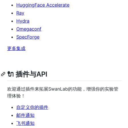
HuggingFace Accelerate
Ray
Hydra
Omegaconf
SpecForge
更多集成
🔌 插件与API
欢迎通过插件来拓展SwanLab的功能，增强你的实验管
理体验！
自定义你的插件
邮件通知
飞书通知