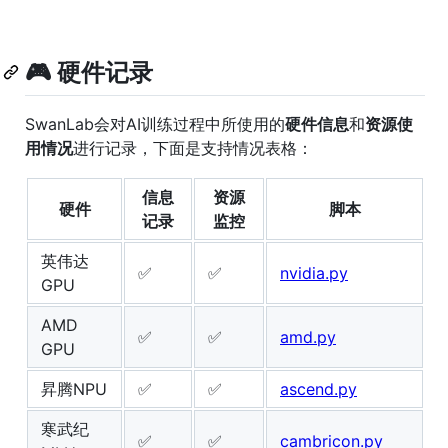
🎮 硬件记录
SwanLab会对AI训练过程中所使用的
硬件信息
和
资源使
用情况
进行记录，下面是支持情况表格：
信息
资源
硬件
脚本
记录
监控
英伟达
✅
✅
nvidia.py
GPU
AMD
✅
✅
amd.py
GPU
昇腾NPU
✅
✅
ascend.py
寒武纪
✅
✅
cambricon.py