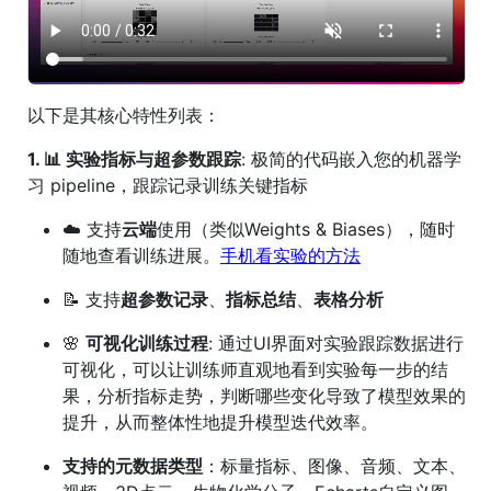
以下是其核心特性列表：
1. 📊 实验指标与超参数跟踪
: 极简的代码嵌入您的机器学
习 pipeline，跟踪记录训练关键指标
☁️ 支持
云端
使用（类似Weights & Biases），随时
随地查看训练进展。
手机看实验的方法
📝 支持
超参数记录
、
指标总结
、
表格分析
🌸
可视化训练过程
: 通过UI界面对实验跟踪数据进行
可视化，可以让训练师直观地看到实验每一步的结
果，分析指标走势，判断哪些变化导致了模型效果的
提升，从而整体性地提升模型迭代效率。
支持的元数据类型
：标量指标、图像、音频、文本、