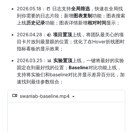
2026.05.18：📒 日志支持
全局筛选
，快速在全局找
到你需要的日志片段；新增
图表复制
功能；图表搜索
上线
历史记录
功能；图表详情新增
相对时间
显示；
2026.04.28：🪨
项目置顶
上线，将团队最关心的项
目卡片放到最显眼的位置；优化了在Hover折线图时
指标看板的显示效果；
2026.03.25：📊
实验置顶
上线，一键将最好的实验
固定在到最好找的位置；
Baseline
对比功能上线，
支持将实验们和baseline对比并显示差异百分比，加
速找到最佳参数组合；
swanlab-baseline.mp4