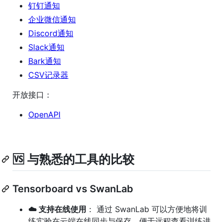
钉钉通知
企业微信通知
Discord通知
Slack通知
Bark通知
CSV记录器
开放接口：
OpenAPI
🆚 与熟悉的工具的比较
Tensorboard vs SwanLab
☁️ 支持在线使用
： 通过 SwanLab 可以方便地将训
练实验在云端在线同步与保存，便于远程查看训练进