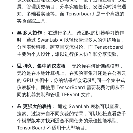
展、管理历史项目、分享实验链接、发送实时消息通
知、多端看实验等。而 Tensorboard 是一个离线的
实验跟踪工具。
👥 多人协作
： 在进行多人、跨团队的机器学习协作
时，通过 SwanLab 可以轻松管理多人的训练项目、
分享实验链接、跨空间交流讨论。而 Tensorboard
主要为个人设计，难以进行多人协作和分享实验。
💻 持久、集中的仪表板
： 无论你在何处训练模型，
无论是在本地计算机上、在实验室集群还是在公有云
的 GPU 实例中，你的结果都会记录到同一个集中式
仪表板中。而使用 TensorBoard 需要花费时间从不
同的机器复制和管理 TFEvent 文件。
💪 更强大的表格
： 通过 SwanLab 表格可以查看、
搜索、过滤来自不同实验的结果，可以轻松查看数千
个模型版本并找到适合不同任务的最佳性能模型。
TensorBoard 不适用于大型项目。