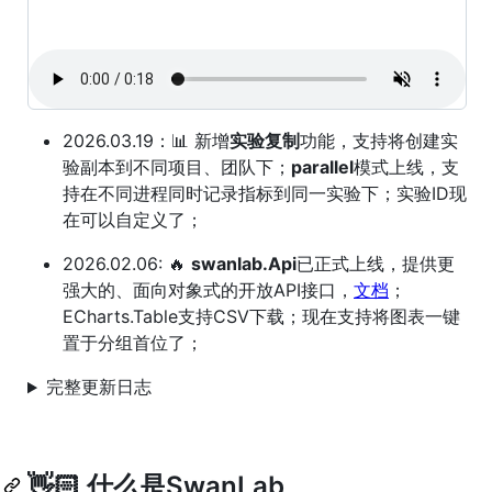
2026.03.19：📊 新增
实验复制
功能，支持将创建实
验副本到不同项目、团队下；
parallel
模式上线，支
持在不同进程同时记录指标到同一实验下；实验ID现
在可以自定义了；
2026.02.06: 🔥
swanlab.Api
已正式上线，提供更
强大的、面向对象式的开放API接口，
文档
；
ECharts.Table支持CSV下载；现在支持将图表一键
置于分组首位了；
完整更新日志
👋🏻 什么是SwanLab