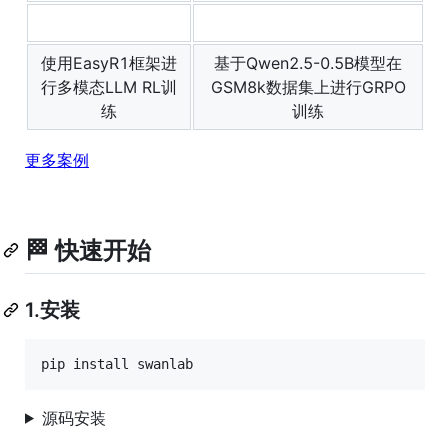
使用EasyR1框架进
基于Qwen2.5-0.5B模型在
行多模态LLM RL训
GSM8k数据集上进行GRPO
练
训练
更多案例
🏁 快速开始
1.安装
pip install swanlab
源码安装