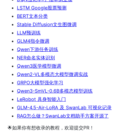
LSTM Google股票预测
BERT文本分类
Stable Diffusion文生图微调
LLM预训练
GLM4指令微调
Qwen下游任务训练
NER命名实体识别
Qwen3医学模型微调
Qwen2-VL多模态大模型微调实战
GRPO大模型强化学习
Qwen3-SmVL-0.6B多模态模型训练
LeRobot 具身智能入门
GLM-4.5-Air-LoRA 及 SwanLab 可视化记录
RAG怎么做？SwanLab文档助手方案开源了
🌟如果你有想收录的教程，欢迎提交PR！