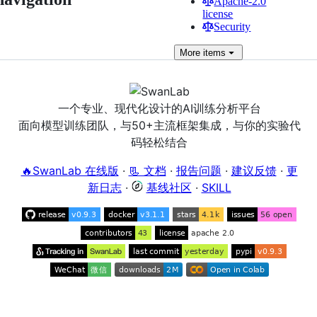
Apache-2.0
license
Security
More
items
一个专业、现代化设计的AI训练分析平台
面向模型训练团队，与50+主流框架集成，与你的实验代
码轻松结合
🔥SwanLab 在线版
·
📃 文档
·
报告问题
·
建议反馈
·
更
新日志
·
基线社区
·
SKILL