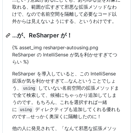
取れる、範囲が広すぎて邪悪な拡張メソッドなわ
けで、なので名前空間を隔離して必要なコード以
外からは見えないようにする、というわけです。
…が、ReSharper が！
{% asset_img resharper-autousing.png
ReSharper の IntelliSense が気を利かせすぎてつ
らい %}
ReSharper を導入していると、この IntelliSense
拡張が気を利かせすぎて…なんということでしょ
う、
していない名前空間の拡張メソッドま
using
で全て検索して、候補にちゃっかり追加してしま
うのです。もちろん、これを選択すれば一緒
に
ディレクティブも追加してくれる優れも
using
のです…せっかく奥深くに隔離したのに！
他の人に発見されて、「なんて邪悪な拡張メソッ