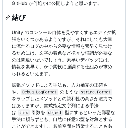
GitHub か何処かに公開しようと思います。
結び
Unity のコンソール自体を見やすくするエディタ拡
張もいくつかあるようですが、それにしても大量
に流れるログの中から必要な情報を素早く見つけ
るためには、文字の着色など様々な強調が必要な
のは間違いないでしょう。素早いデバッグには、
情報を素早く、かつ柔軟に強調する仕組みが求め
られるといえます。
拡張メソッドによる手法も、入力補完の正確さ
や、
のような
Debug.LogFormat
string.Format
をラップしたメソッドとの親和性の高さが魅力で
はありますが、書式指定文字列による手法
は
引数を
型にするといった邪悪な
this
object
手法に頼らずとも、自然に任意の型を対象とする
ことができますし、名前空間を汚染することもあ