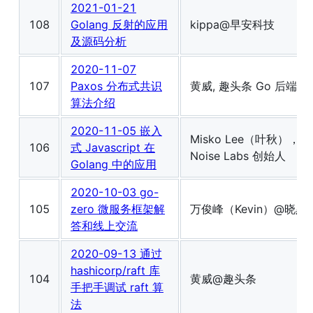
2021-01-21
108
Golang 反射的应用
kippa@早安科技
及源码分析
2020-11-07
107
Paxos 分布式共识
黄威, 趣头条 Go 后端工
算法介绍
2020-11-05 嵌入
Misko Lee（叶秋），
106
式 Javascript 在
Noise Labs 创始人
Golang 中的应用
2020-10-03 go-
105
zero 微服务框架解
万俊峰（Kevin）@晓黑
答和线上交流
2020-09-13 通过
hashicorp/raft 库
104
黄威@趣头条
手把手调试 raft 算
法