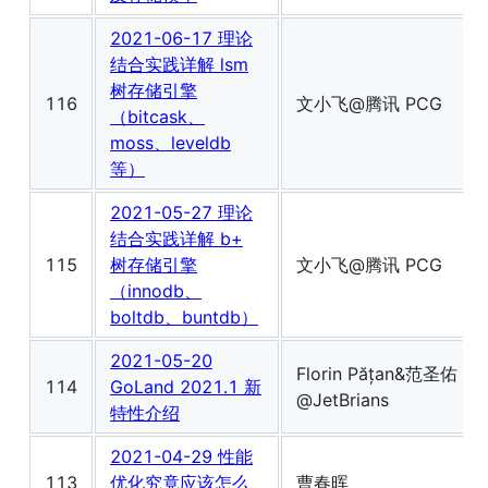
2021-06-17 理论
结合实践详解 lsm
树存储引擎
116
文小飞@腾讯 PCG
（bitcask、
moss、leveldb
等）
2021-05-27 理论
结合实践详解 b+
115
树存储引擎
文小飞@腾讯 PCG
（innodb、
boltdb、buntdb）
2021-05-20
Florin Pățan&范圣佑
114
GoLand 2021.1 新
@JetBrians
特性介绍
2021-04-29 性能
113
优化究竟应该怎么
曹春晖