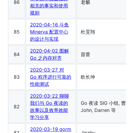
86
老貘
相关的事实和使用
规则
2020-04-16 斗鱼
85
Minerva 配置中心
杜旻翔
的设计与实现
2020-04-02 图解
84
苗蕾
Go 之内存对齐
2020-03-27 对
83
Go 程序进行可靠的
欧长坤
性能测试
2020-03-22 聊聊
我们与 Go 夜读的
Go 夜读 SIG 小组, 曹春
82
故事以及效率效能
John, Darren 等
学习分享
2020-03-19 gorm
81
Jinzhu