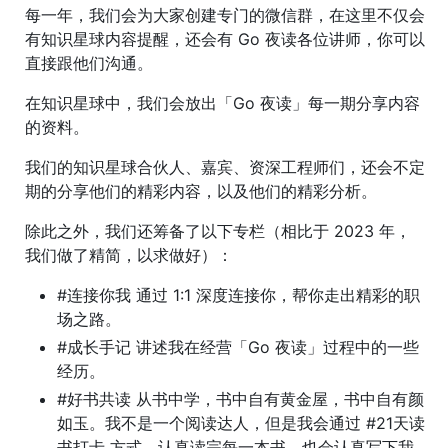
每一年，我们会为大家创建专门的微信群，在这里不仅会
有知识星球内容提醒，还会有 Go 夜读各位讲师，你可以
直接跟他们沟通。
在知识星球中，我们会放出「Go 夜读」每一期分享内容
的资料。
我们的知识星球合伙人、嘉宾、资深工程师们，还会不定
期的分享他们的精彩内容，以及他们的精彩分析。
除此之外，我们还筹备了以下专栏（相比于 2023 年，
我们做了精简，以求做好）：
#连接你我 通过 1:1 深度连接你，帮你走出精彩的职
场之路。
#成长手记 讲述我在经营「Go 夜读」过程中的一些
经历。
#好书共读 从书中学，书中自有黄金屋，书中自有颜
如玉。我不是一个阅读达人，但是我会通过 #21天读
书打卡 方式，认真读完每一本书，也会认真写下我