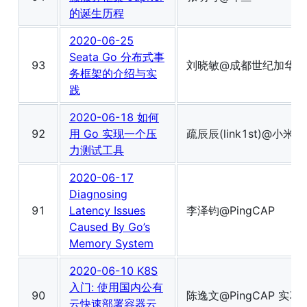
的诞生历程
2020-06-25
Seata Go 分布式事
93
刘晓敏@成都世纪加华
务框架的介绍与实
践
2020-06-18 如何
92
用 Go 实现一个压
疏辰辰(link1st)@小米
力测试工具
2020-06-17
Diagnosing
91
Latency Issues
李泽钧@PingCAP
Caused By Go’s
Memory System
2020-06-10 K8S
入门: 使用国内公有
90
陈逸文@PingCAP 实习
云快速部署容器云