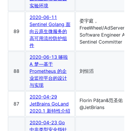
实验环境
2020-06-11
娄宇庭，
Sentinel Golang 面
FreeWheel/AdServer，
89
向云原生微服务的
Software Engineer Ali
高可用流控防护组
Sentinel Committer
件
2020-06-13 哆啦
A 梦—基于
88
Prometheus 的企
刘恒滔
业监控平台的设计
与实现
2020-04-29
Florin Pățan&范圣佑
87
JetBrains GoLand
@JetBrians
2020.1 新特性介绍
2020-04-23 Go
中非类型安全指针