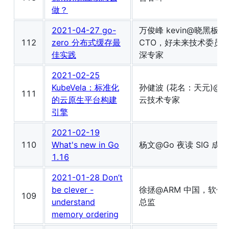
做？
2021-04-27 go-
万俊峰 kevin@晓黑板
112
zero 分布式缓存最
CTO，好未来技术委员
佳实践
深专家
2021-02-25
KubeVela：标准化
孙健波 (花名：天元)@
111
的云原生平台构建
云技术专家
引擎
2021-02-19
110
What's new in Go
杨文@Go 夜读 SIG 成员
1.16
2021-01-28 Don’t
be clever -
徐拯@ARM 中国，软件
109
understand
总监
memory ordering