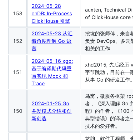
2024-05-28
auxten, Technical Direc
153
chDB: In-Process
of ClickHouse core te
ClickHouse 引擎
2024-05-23 从汇
挖坑的张师傅，来自希沃
152
编角度理解 Go 语
负责 DevOps、多云架
言
相关的工作
2024-05-16 xgo:
xhd2015, 先后经历 viv
基于编译期代码重
151
字节跳动，目前在一家外
写实现 Mock 和
从事 Go 的研发工作。
Trace
鸟窝，微服务框架 rpcx
2024-01-25 Go
者，《深入理解 Go 并
150
并发模式介绍和创
程》的作者，《100 个 
新创造
典型错误》的译者之一，
技术的爱好者。
龙韵，软件工程师，来自