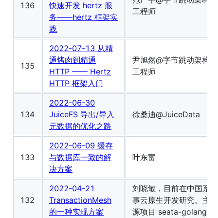
136
快速开发 hertz 服
工程师
务——hertz 框架实
践
2022-07-13 从精
通烤肉到精通
尹旭然@字节跳动架构研
135
HTTP —— Hertz
工程师
HTTP 框架入门
2022-06-30
134
JuiceFS 导出/导入
徐桑迪@JuiceData
元数据的优化之路
2022-06-09 缓存
133
与数据库一致的解
叶东富
决方案
2022-04-21
刘晓敏，目前在中国系统
132
TransactionMesh
事云原生开发研究。主要
的一种实现方案
源项目 seata-golang。