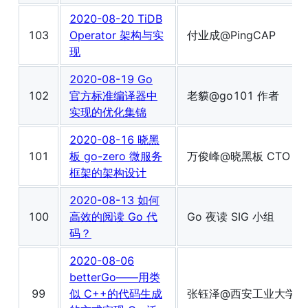
2020-08-20 TiDB
103
Operator 架构与实
付业成@PingCAP
现
2020-08-19 Go
102
官方标准编译器中
老貘@go101 作者
实现的优化集锦
2020-08-16 晓黑
101
板 go-zero 微服务
万俊峰@晓黑板 CTO
框架的架构设计
2020-08-13 如何
100
高效的阅读 Go 代
Go 夜读 SIG 小组
码？
2020-08-06
betterGo——用类
99
似 C++的代码生成
张钰泽@西安工业大学