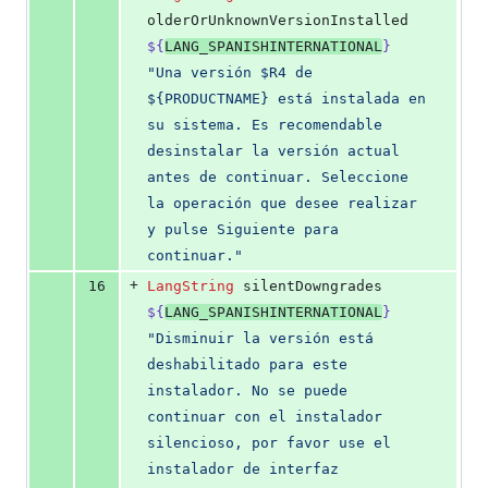
olderOrUnknownVersionInstalled 
${
LANG_SPANISHINTERNATIONAL
}
"
Una versión $R4 de 
${PRODUCTNAME} está instalada en 
su sistema. Es recomendable 
desinstalar la versión actual 
antes de continuar. Seleccione 
la operación que desee realizar 
y pulse Siguiente para 
continuar.
"
+
16
LangString
 silentDowngrades 
${
LANG_SPANISHINTERNATIONAL
}
"
Disminuir la versión está 
deshabilitado para este 
instalador. No se puede 
continuar con el instalador 
silencioso, por favor use el 
instalador de interfaz 