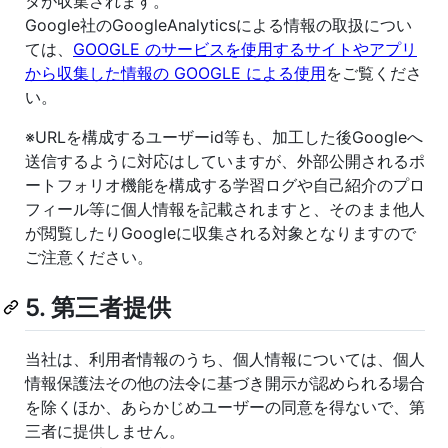
タが収集されます。
Google社のGoogleAnalyticsによる情報の取扱につい
ては、
GOOGLE のサービスを使用するサイトやアプリ
から収集した情報の GOOGLE による使用
をご覧くださ
い。
※URLを構成するユーザーid等も、加工した後Googleへ
送信するように対応はしていますが、外部公開されるポ
ートフォリオ機能を構成する学習ログや自己紹介のプロ
フィール等に個人情報を記載されますと、そのまま他人
が閲覧したりGoogleに収集される対象となりますので
ご注意ください。
5. 第三者提供
当社は、利用者情報のうち、個人情報については、個人
情報保護法その他の法令に基づき開示が認められる場合
を除くほか、あらかじめユーザーの同意を得ないで、第
三者に提供しません。