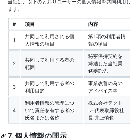
当社は、以下のとおりユーザーの個人情報を共同利用し
ます。
#
項目
内容
共同して利用される個
第1項の利用者情
1
人情報の項目
報の項目
秘密保持契約を
共同して利用する者の
2
締結した当社業
範囲
務委託先
共同して利用する者の
事業改善の為の
3
利用目的
アドバイス等
利用者情報の管理につ
株式会社テクト
4
いて責任を有する者の
レ 代表取締役社
氏名または名称
長 井上慎也
7. 個人情報の開示