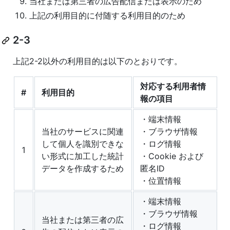
当社または第三者の広告配信または表示のため
上記の利用目的に付随する利用目的のため
2-3
上記2-2以外の利用目的は以下のとおりです。
対応する利用者情
#
利用目的
報の項目
・端末情報
当社のサービスに関連
・ブラウザ情報
して個人を識別できな
・ログ情報
1
い形式に加工した統計
・Cookie および
データを作成するため
匿名ID
・位置情報
・端末情報
・ブラウザ情報
当社または第三者の広
・ログ情報