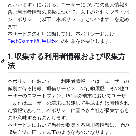
といいます）における、ユーザーについての個人情報を
含む利用者情報の取扱について、以下のとおりプライバ
シーポリシー（以下「本ポリシー」といいます）を定め
ます。
本サービスの利用に際しては、本ポリシーおよび
TechCommit利用規約
への同意を必要とします。
1. 収集する利用者情報および収集方
法
本ポリシーにおいて、「利用者情報」とは、ユーザーの
識別に係る情報、通信サービス上の行動履歴、その他ユ
ーザーのスマートフォン、PC等の端末においてユーザ
ーまたはユーザーの端末に関連して生成または累積され
た情報であって、本ポリシーに基づき当社が収集するも
のを意味するものとします。
本サービスにおいて当社が収集する利用者情報は、その
収集方法に応じて以下のようなものとなります。