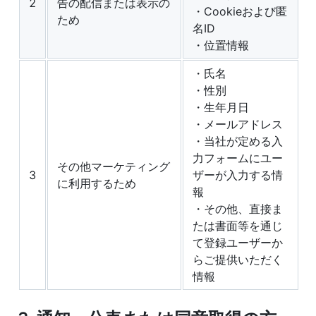
2
告の配信または表示の
・Cookieおよび匿
ため
名ID
・位置情報
・氏名
・性別
・生年月日
・メールアドレス
・当社が定める入
力フォームにユー
その他マーケティング
3
ザーが入力する情
に利用するため
報
・その他、直接ま
たは書面等を通じ
て登録ユーザーか
らご提供いただく
情報