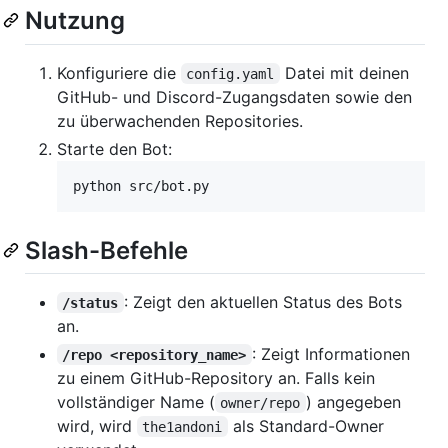
Nutzung
Konfiguriere die
Datei mit deinen
config.yaml
GitHub- und Discord-Zugangsdaten sowie den
zu überwachenden Repositories.
Starte den Bot:
python src/bot.py
Slash-Befehle
: Zeigt den aktuellen Status des Bots
/status
an.
: Zeigt Informationen
/repo <repository_name>
zu einem GitHub-Repository an. Falls kein
vollständiger Name (
) angegeben
owner/repo
wird, wird
als Standard-Owner
the1andoni