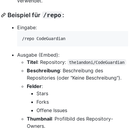
verwendet.
Beispiel für
/repo
:
Eingabe:
/repo CodeGuardian
Ausgabe (Embed):
Titel
: Repository:
the1andoni/CodeGuardian
Beschreibung
: Beschreibung des
Repositories (oder "Keine Beschreibung").
Felder
:
Stars
Forks
Offene Issues
Thumbnail
: Profilbild des Repository-
Owners.