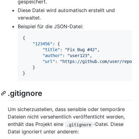
gespeichert.
Diese Datei wird automatisch erstellt und
verwaltet.
Beispiel für die JSON-Datei:
{

"123456"
: {

"title"
: 
"
Fix Bug #42
"
,

"author"
: 
"
user123
"
,

"url"
: 
"
https://github.com/user/repo/p
    }

}
.gitignore
Um sicherzustellen, dass sensible oder temporäre
Dateien nicht versehentlich veröffentlicht werden,
enthält das Projekt eine
-Datei. Diese
.gitignore
Datei ignoriert unter anderem: