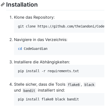
Installation
Klone das Repository:
git clone https://github.com/the1andoni/CodeGu
Navigiere in das Verzeichnis:
cd
 CodeGuardian
Installiere die Abhängigkeiten:
pip install -r requirements.txt
Stelle sicher, dass die Tools
,
flake8
black
und
installiert sind:
bandit
pip install flake8 black bandit