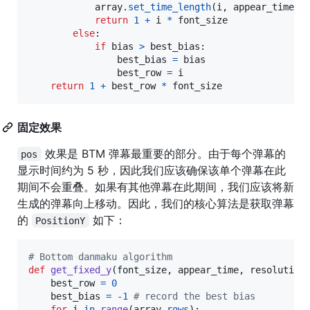
array
.
set_time_length
(
i
, 
appear_time
, 
return
1
+
i
*
font_size
else
:

if
bias
>
best_bias
:

best_bias
=
bias
best_row
=
i
return
1
+
best_row
*
font_size
固定效果
效果是 BTM 弹幕最重要的部分。由于每个弹幕的
pos
显示时间约为 5 秒，因此我们应该确保该单个弹幕在此
期间不会重叠。如果有其他弹幕在此期间，我们应该将新
生成的弹幕向上移动。因此，我们的核心算法是获取弹幕
的
如下：
PositionY
# Bottom danmaku algorithm
def
get_fixed_y
(
font_size
, 
appear_time
, 
resolution
best_row
=
0
best_bias
=
-
1
# record the best bias
for
i
in
range
(
array
.
rows
):
