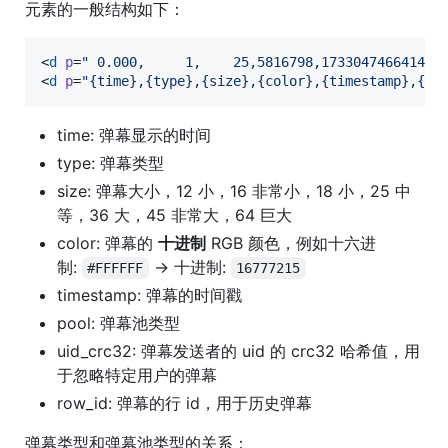
元素的一般结构如下：
<
d
p
=
"
 0.000,     1,    25,5816798,1733047466414, 
<
d
p
=
"
{time},{type},{size},{color},{timestamp},{po
time: 弹幕显示的时间
type: 弹幕类型
size: 弹幕大小，12 小，16 非常小，18 小，25 中
等，36 大，45 非常大，64 巨大
color: 弹幕的
十进制
RGB 颜色，例如十六进
制:
-> 十进制:
#FFFFFF
16777215
timestamp: 弹幕的时间戳
pool: 弹幕池类型
uid_crc32: 弹幕发送者的 uid 的 crc32 哈希值，用
于忽略特定用户的弹幕
row_id: 弹幕的行 id，用于历史弹幕
弹幕类型和弹幕池类型的关系：