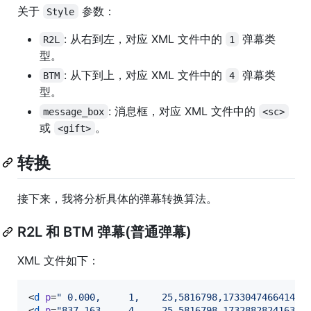
关于
参数：
Style
: 从右到左，对应 XML 文件中的
弹幕类
R2L
1
型。
: 从下到上，对应 XML 文件中的
弹幕类
BTM
4
型。
: 消息框，对应 XML 文件中的
message_box
<sc>
或
。
<gift>
转换
接下来，我将分析具体的弹幕转换算法。
R2L 和 BTM 弹幕(普通弹幕)
XML 文件如下：
<
d
p
=
"
 0.000,     1,    25,5816798,1733047466414, 
<
d
p
=
"
837.163,    4,    25,5816798,1732882824163, 