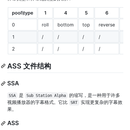
pool\type
1
4
5
6
0
roll
bottom
top
reverse
sp
1
/
/
/
/
pr
2
/
/
/
/
/
ASS 文件结构
SSA
是
的缩写，是一种用于许多
SSA
Sub Station Alpha
视频播放器的字幕格式。它比
实现更复杂的字幕效
SRT
果。
ASS