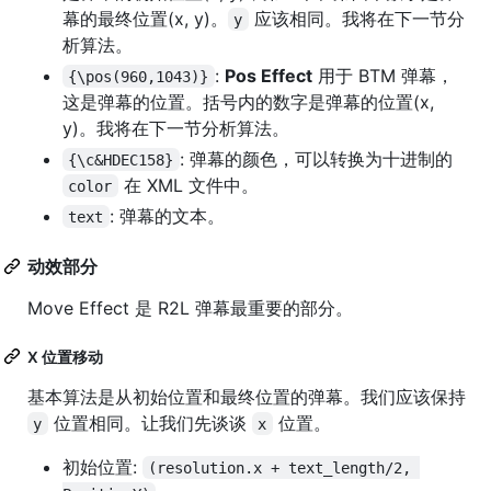
幕的最终位置(x, y)。
应该相同。我将在下一节分
y
析算法。
:
Pos Effect
用于 BTM 弹幕，
{\pos(960,1043)}
这是弹幕的位置。括号内的数字是弹幕的位置(x,
y)。我将在下一节分析算法。
: 弹幕的颜色，可以转换为十进制的
{\c&HDEC158}
在 XML 文件中。
color
: 弹幕的文本。
text
动效部分
Move Effect 是 R2L 弹幕最重要的部分。
X 位置移动
基本算法是从初始位置和最终位置的弹幕。我们应该保持
位置相同。让我们先谈谈
位置。
y
x
初始位置:
(resolution.x + text_length/2, 