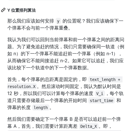
Y 位置排列算法
那么我们应该如何安排
的位置呢？我们应该确保下一
y
个弹幕不会与前一个弹幕重叠。
我认为我们可以回到当前弹幕和前一个弹幕之间的距离问
题。为了避免追赶的情况，我们只需要确保同一轨道（例
如 n）的下一个弹幕不能追赶前一个弹幕（例如 n-1），
从而确保它不能间接追赶 n-2。如果它可以追赶，我们应
该比较下一个轨道中的下一个弹幕数据。
首先，每个弹幕的总距离是固定的，即
text_length + 
。然后滚动时间固定，我认为默认时间是
resolution.X
12 秒，所以我们可以计算每个弹幕的速度
，每个轨
V_i
道只需要存储最后一个弹幕的开始时间
和
start_time
弹幕的长度
。
length
然后我们需要确定下一个弹幕 B 是否可以追赶前一个弹
幕 A，首先，我们需要计算距离差
。即，
Delta_X