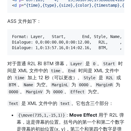
<
d
p
=
"
{time},{type},{size},{color},{timestamp},{po
ASS 文件如下：
Format: Layer,   Start,       End, Style, Name, Mar
Dialogue: 0,0:00:00.00,0:00:12.00,   R2L,     ,    
对于普通 R2L 和 BTM 弹幕，
是
。
时
Layer
0
Start
间是 XML 文件中的
。
时间是 XML 文件中
time
End
的
加上 12 秒（可以更改）。
是
或
time
Style
R2L
。
为空。
为
。
为
BTM
Name
MarginL
0000
MarginR
。
为
。
为空。
0000
MarginV
0000
Effect
是 XML 文件中的
。它包含三个部分：
Text
text
:
Move Effect
用于 R2L 弹
{\move(735,1,-15,1)}
幕，这是弹幕的位置。括号内的第一个和第二个数字
是弹幕的初始位置(x, y)，第三个和第四个数字是弹