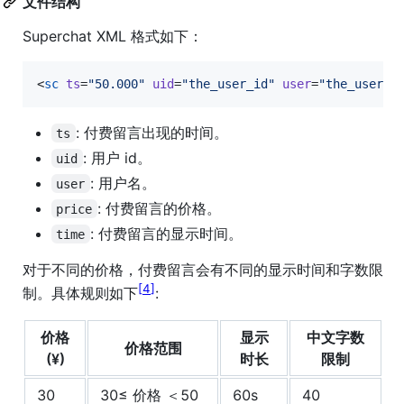
文件结构
Superchat XML 格式如下：
<
sc
ts
=
"
50.000
"
uid
=
"
the_user_id
"
user
=
"
the_user_n
: 付费留言出现的时间。
ts
: 用户 id。
uid
: 用户名。
user
: 付费留言的价格。
price
: 付费留言的显示时间。
time
对于不同的价格，付费留言会有不同的显示时间和字数限
4
制。具体规则如下
:
价格
显示
中文字数
价格范围
(¥)
时长
限制
30
30≤ 价格 ＜50
60s
40