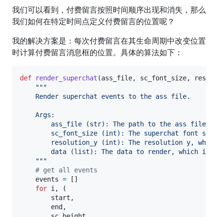
我们可以看到，付费留言按照时间顺序出现和消失，那么
我们如何在特定时间点定义付费留言的位置呢？
我的解决方案是：每次付费留言在其生命周期中改变位置
时计算付费留言消息框的位置。具体的算法如下：
def
render_superchat
(
ass_file
, 
sc_font_size
, 
resol
"""
    Render superchat events to the ass file.
    Args:
        ass_file (str): The path to the ass file.
        sc_font_size (int): The superchat font siz
        resolution_y (int): The resolution y, whic
        data (list): The data to render, which is 
    """
# get all events
events
=
 []

for
i
, (

start
,

end
,

sc_height
,
