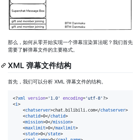
那么，如何从零开始实现一个弹幕渲染算法呢？我们首先
需要了解弹幕文件的主要格式。
XML 弹幕文件结构
首先，我们可以分析 XML 弹幕文件的结构。
<?
xml
 version
=
'
1.0
'
 encoding
=
'
utf-8
'
?>

<
i
>

    <
chatserver
>chat.bilibili.com</
chatserver
>

    <
chatid
>0</
chatid
>

    <
mission
>0</
mission
>

    <
maxlimit
>0</
maxlimit
>

    <
state
>0</
state
>

    <
real_name
>0</
real_name
>
