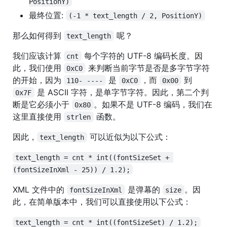
PositionY)
最终位置:
(-1 * text_length / 2, PositionY)
那么如何得到
呢？
text_length
我们应该计算
每个字符的 UTF-8 编码长度。因
cnt
此，我们使用
来判断当前字节是否是多字节字符
0xC0
的开始，因为
是
，而
到
110- ----
0xC0
0x00
是 ASCII 字符，是单字节字符。因此，第二个判
0x7F
断是它必须小于
。如果不是 UTF-8 编码，我们在
0x80
这里直接使用
函数。
strlen
因此，
可以近似为以下公式：
text_length
text_length = cnt * int((fontSizeSet + 
(fontSizeInXml - 25)) / 1.2);
XML 文件中的
是弹幕的
。因
fontSizeInXml
size
此，在简单版本中，我们可以直接使用以下公式：
text_length = cnt * int((fontSizeSet) / 1.2);