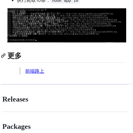
node app 10
更多
前端路上
Releases
Packages