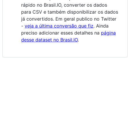
rápido no Brasil.IO, converter os dados
para CSV e também disponibilizar os dados
já convertidos. Em geral publico no Twitter
-
veja a última conversão que fiz
. Ainda
preciso adicionar esses detalhes na
página
desse dataset no Brasil.IO
.