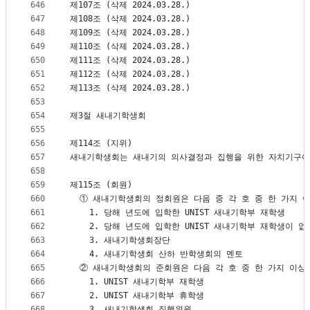
646
제107조 (삭제 2024.03.28.) 
647
제108조 (삭제 2024.03.28.)
648
제109조 (삭제 2024.03.28.)
649
제110조 (삭제 2024.03.28.)
650
제111조 (삭제 2024.03.28.)
651
제112조 (삭제 2024.03.28.)
652
제113조 (삭제 2024.03.28.)
653
654
제3절 새내기학생회
655
656
제114조 (지위)
657
새내기학생회는 새내기의 의사결정과 집행을 위한 자치기구이
658
659
제115조 (회원)
660
  ① 새내기학생회의 정회원은 다음 중 각 호 중 한 가지 
661
    1. 당해 년도에 입학한 UNIST 새내기학부 재학생
662
    2. 당해 년도에 입학한 UNIST 새내기학부 재학생이 없
663
    3. 새내기학생회장단
664
    4. 새내기학생회 산하 반학생회의 멘토
665
  ② 새내기학생회의 준회원은 다음 각 호 중 한 가지 이상
666
    1. UNIST 새내기학부 재학생
667
    2. UNIST 새내기학부 휴학생
668
    3. 새내기학생회 집행위원