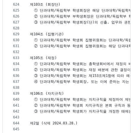
624
제103조 (회장단)
625
  ① 단과대학/독립학부 학생회장은 해당 단과대학/독립학
626
  ② 단과대학/독립학부 부학생회장은 단과대학/독립학부 
627
  ③ 단과대학/독립학부 학생회장(단)의 선출, 업무와 권
628
629
제104조 (집행기관)
630
  ① 단과대학/독립학부 학생회 집행위원회는 단과대학/독립
631
  ② 단과대학/독립학부 학생회 집행위원회는 해당 단과대학
632
633
제105조 (재정)
634
  ① 단과대학/독립학부 학생회는 총학생회비에서 재정의 배
635
  ② 단과대학/독립학부 학생회는 재정 배분에 관한 결정이
636
  ③ 단과대학/독립학부 학생회는 제153조제1항에 따라 
637
  ④ 단과대학/독립학부 학생회장, 또는 이에 준하는 자는
638
639
제106조 (자치규칙)
640
  ① 단과대학/독립학부 학생회는 자치규칙을 제정하여 제반
641
  ② 단과대학/독립학부 학생회 자치규칙은 본회 규칙과 동
642
  ③ 단과대학/독립학부 학생회가 자치규칙을 개정한 때에는
643
644
제2절 (삭제 2024.03.28.)
645