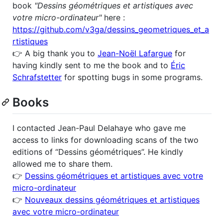
book
"Dessins géométriques et artistiques avec
votre micro-ordinateur"
here :
https://github.com/v3ga/dessins_geometriques_et_a
rtistiques
👉 A big thank you to
Jean-Noël Lafargue
for
having kindly sent to me the book and to
Éric
Schrafstetter
for spotting bugs in some programs.
Books
I contacted Jean-Paul Delahaye who gave me
access to links for downloading scans of the two
editions of “Dessins géométriques”. He kindly
allowed me to share them.
👉
Dessins géométriques et artistiques avec votre
micro-ordinateur
👉
Nouveaux dessins géométriques et artistiques
avec votre micro-ordinateur