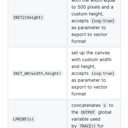
to 500 pixels and a
custom height,
INIT2(height)
accepts
{svg:true}
as parameter to
export to vector
format
set up the canvas
with custom width
and height,
accepts
INIT_WH(width,height)
{svg:true}
as parameter to
export to vector
format
concatenates
to
s
the
global
OUTPUT
variable used
LPRINT(s)
by
for
TRACE()