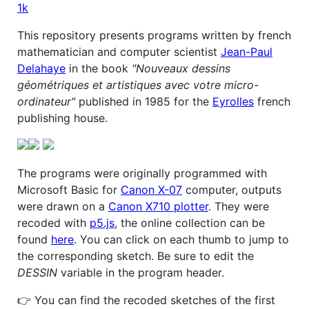
1k
This repository presents programs written by french
mathematician and computer scientist
Jean-Paul
Delahaye
in the book
"Nouveaux dessins
géométriques et artistiques avec votre micro-
ordinateur"
published in 1985 for the
Eyrolles
french
publishing house.
The programs were originally programmed with
Microsoft Basic for
Canon X-07
computer, outputs
were drawn on a
Canon X710 plotter
. They were
recoded with
p5.js
, the online collection can be
found
here
. You can click on each thumb to jump to
the corresponding sketch. Be sure to edit the
DESSIN
variable in the program header.
👉 You can find the recoded sketches of the first