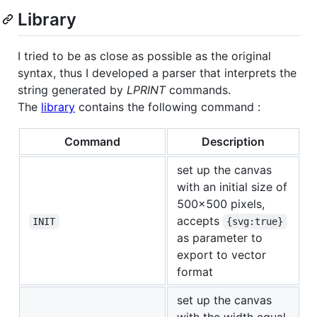
Library
I tried to be as close as possible as the original
syntax, thus I developed a parser that interprets the
string generated by
LPRINT
commands.
The
library
contains the following command :
Command
Description
set up the canvas
with an initial size of
500x500 pixels,
accepts
INIT
{svg:true}
as parameter to
export to vector
format
set up the canvas
with the width equal