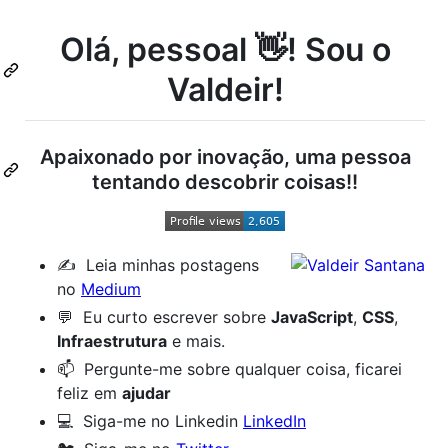
Olá, pessoal 👋! Sou o
Valdeir!
Apaixonado por inovação, uma pessoa
tentando descobrir coisas!!
✍️ Leia minhas postagens
no
Medium
💬 Eu curto escrever sobre
JavaScript
,
CSS
,
Infraestrutura
e mais.
📫 Pergunte-me sobre qualquer coisa, ficarei
feliz em
ajudar
💻 Siga-me no Linkedin
LinkedIn