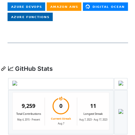
📈 GitHub Stats