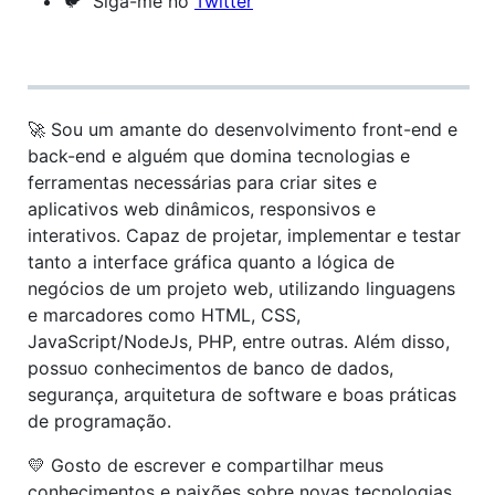
🐦 Siga-me no
Twitter
🚀 Sou um amante do desenvolvimento front-end e
back-end e alguém que domina tecnologias e
ferramentas necessárias para criar sites e
aplicativos web dinâmicos, responsivos e
interativos. Capaz de projetar, implementar e testar
tanto a interface gráfica quanto a lógica de
negócios de um projeto web, utilizando linguagens
e marcadores como HTML, CSS,
JavaScript/NodeJs, PHP, entre outras. Além disso,
possuo conhecimentos de banco de dados,
segurança, arquitetura de software e boas práticas
de programação.
💛 Gosto de escrever e compartilhar meus
conhecimentos e paixões sobre novas tecnologias,