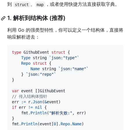
到
、
，或者使用快捷方法直接获取字典。
struct
map
1. 解析到结构体 (推荐)
利用 Go 的强类型特性，你可以定义一个结构体，直接将
响应解析进去：
type
GithubEvent
struct
 {

Type
string
`json:"type"`
Repo
struct
 {

Name
string
`json:"name"`
	} 
`json:"repo"`
}

var
event
 []
GithubEvent
// 传入结构体指针
err
:=
r
.
Json
(
&
event
if
err
!=
nil
 {

fmt
.
Println
(
"解析失败:"
, 
err
)

fmt
.
Println
(
event
[
0
].
Repo
.
Name
)