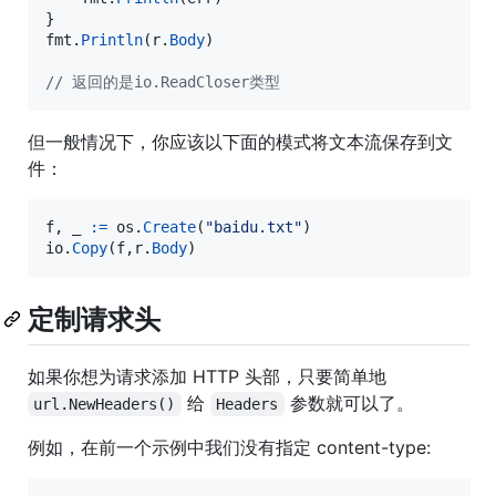
fmt
.
Println
(
r
.
Body
)

// 返回的是io.ReadCloser类型
但一般情况下，你应该以下面的模式将文本流保存到文
件：
f
, 
_
:=
os
.
Create
(
"baidu.txt"
io
.
Copy
(
f
,
r
.
Body
)
定制请求头
如果你想为请求添加 HTTP 头部，只要简单地
给
参数就可以了。
url.NewHeaders()
Headers
例如，在前一个示例中我们没有指定 content-type: