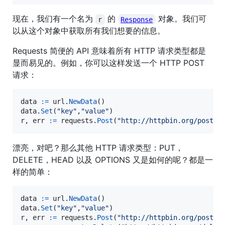
现在，我们有一个名为
的
对象。我们可
r
Response
以从这个对象中获取所有我们想要的信息。
Requests 简便的 API 意味着所有 HTTP 请求类型都是
显而易见的。例如，你可以这样发送一个 HTTP POST
请求：
data
:=
url
.
NewData
data
.
Set
(
"key"
,
"value"
r
, 
err
:=
requests
.
Post
(
"http://httpbin.org/post"
,
漂亮，对吧？那么其他 HTTP 请求类型：PUT，
DELETE，HEAD 以及 OPTIONS 又是如何的呢？都是一
样的简单：
data
:=
url
.
NewData
data
.
Set
(
"key"
,
"value"
r
, 
err
:=
requests
.
Post
(
"http://httpbin.org/post"
,