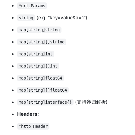
*url.Params
(e.g. "key=value&a=1")
string
map[string]string
map[string][]string
map[string]int
map[string][]int
map[string]float64
map[string][]float64
(支持递归解析)
map[string]interface{}
Headers:
*http.Header