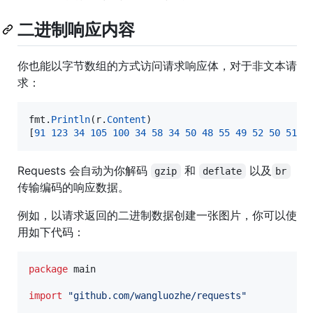
二进制响应内容
你也能以字节数组的方式访问请求响应体，对于非文本请
求：
fmt
.
Println
(
r
.
Content
)

[
91
123
34
105
100
34
58
34
50
48
55
49
52
50
51
5
Requests 会自动为你解码
和
以及
gzip
deflate
br
传输编码的响应数据。
例如，以请求返回的二进制数据创建一张图片，你可以使
用如下代码：
package
 main

import
"github.com/wangluozhe/requests"