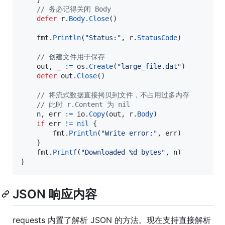
// 务必记得关闭 Body
defer
r
.
Body
.
Close
()

fmt
.
Println
(
"Status:"
, 
r
.
StatusCode
)

// 创建文件用于保存
out
, 
_
:=
os
.
Create
(
"large_file.dat"
)

defer
out
.
Close
()

// 将流式数据直接拷贝到文件，不占用过多内存
// 此时 r.Content 为 nil
n
, 
err
:=
io
.
Copy
(
out
, 
r
.
Body
)

if
err
!=
nil
 {

fmt
.
Println
(
"Write error:"
, 
err
)

	}

fmt
.
Printf
(
"Downloaded %d bytes"
, 
n
)

}
JSON 响应内容
requests 内置了解析 JSON 的方法。现在支持直接解析