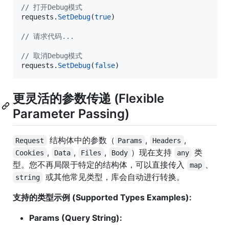
// 打开Debug模式
requests
.
SetDebug
(
true
)

// 请求代码...
// 取消Debug模式
requests
.
SetDebug
(
false
)
更灵活的参数传递 (Flexible
Parameter Passing)
结构体中的参数（
,
,
Request
Params
Headers
,
,
,
）现在支持
类
Cookies
Data
Files
Body
any
型。您不再局限于特定的结构体，可以直接传入
、
map
或其他常见类型，库会自动进行转换。
string
支持的类型示例 (Supported Types Examples):
Params (Query String):