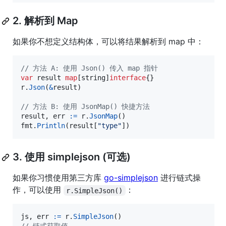
2. 解析到 Map
如果你不想定义结构体，可以将结果解析到 map 中：
// 方法 A: 使用 Json() 传入 map 指针
var
result
map
[
string
]
interface
r
.
Json
(
&
result
)

// 方法 B: 使用 JsonMap() 快捷方法
result
, 
err
:=
r
.
JsonMap
fmt
.
Println
(
result
[
"type"
])
3. 使用 simplejson (可选)
如果你习惯使用第三方库
go-simplejson
进行链式操
作，可以使用
：
r.SimpleJson()
js
, 
err
:=
r
.
SimpleJson