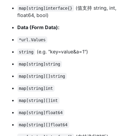
(值支持 string, int,
map[string]interface{}
float64, bool)
Data (Form Data):
*url.Values
(e.g. "key=value&a=1")
string
map[string]string
map[string][]string
map[string]int
map[string][]int
map[string]float64
map[string][]float64