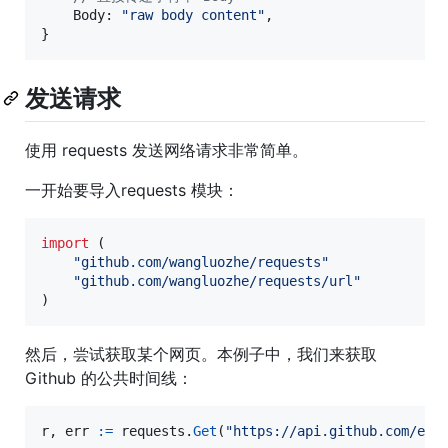
Body
: 
"raw body content"
,

}
发送请求
使用 requests 发送网络请求非常简单。
一开始要导入requests 模块：
import
 (

"github.com/wangluozhe/requests"
"github.com/wangluozhe/requests/url"
)
然后，尝试获取某个网页。本例子中，我们来获取
Github 的公共时间线：
r
, 
err
:=
requests
.
Get
(
"https://api.github.com/eve