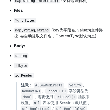
(支持递归解析)
map[string]interface{}
Files
*url.Files
(key为字段名, value为文件路
map[string]string
径. 会自动提取文件名，ContentType默认为空)
Body:
string
[]byte
io.Reader
注意：
、
、
AllowRedirects
Verify
、
字段类型为
RandomJA3
ForceHTTP1
，需要使用
函数来
*bool
url.Bool()
设置。
表示使用 Session 默认值，
nil
/
url.Bool(true)
url.Bool(false)