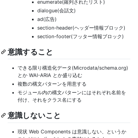
enumerate(羅列されたリスト)
dialogue(会話文)
ad(広告)
section-header(ヘッダー情報ブロック)
section-footer(フッター情報ブロック)
意識すること
できる限り構造化データ(Microdata/schema.org)
とか WAI-ARIA とか盛り込む
複数の構文パターンを用意する
モジュール内の構文パターンにはそれぞれ名前を
付け、それをクラス名にする
意識しないこと
現状 Web Components は意識しない、というか