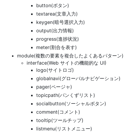
button(ボタン)
textarea(文章入力)
keygen(暗号選択入力)
output(出力情報)
progress(進捗状況)
meter(割合を表す)
module(複数の要素を複合したよくあるパターン)
interface(Web サイトの機能的な UI)
logo(サイトロゴ)
globalnavi(グローバルナビゲーション)
pager(ページャ)
topicpath(パンくずリスト)
socialbutton(ソーシャルボタン)
comment(コメント)
tooltip(ツールチップ)
listmenu(リストメニュー)