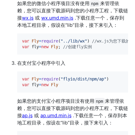
如果您的微信小程序项目没有使用
来管理依
npm
赖，您可以直接下载源码到您的小程序工程，下载链
接
wx.js
或
wx.umd.min.js
.下载任意一个，保存到
本地工程目录，假设在“lib”目录，接下来引入：
var
Fly
=
require
(
"../lib/wx"
)
//wx.js为您下载的
var
fly
=
new
Fly
;
//创建fly实例
在支付宝小程序中引入
var
Fly
=
require
(
"flyio/dist/npm/ap"
)
var
fly
=
new
Fly
如果您的支付宝小程序项目没有使用
来管理依
npm
赖，您可以直接下载源码到您的小程序工程，下载链
接
ap.js
或
ap.umd.min.js
.下载任意一个，保存到本
地工程目录，假设在“lib”目录，接下来引入：