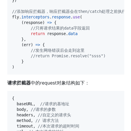
}
)
//添加响应拦截器，响应拦截器会在then/catch处理之前执行
fly
.
interceptors
.
response
.
use
(
(
response
)
=>
{
//只将请求结果的data字段返回
return
response
.
data
}
,
(
err
)
=>
{
//发生网络错误后会走到这里
//return Promise.resolve("ssss")
}
)
请求拦截器
中的request对象结构如下：
{
baseURL
,
//请求的基地址
body
,
//请求的参数
headers
,
//自定义的请求头
method
,
// 请求方法
timeout
,
//本次请求的超时时间