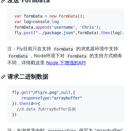
发送
FormData
var
formData
=
new
FormData
(
)
;
var
log
=
console
.
log
formData
.
append
(
'username'
,
'Chris'
)
;
fly
.
post
(
"../package.json"
,
formData
)
.
then
(
log
)
.
ca
注：Fly目前只在支持
的浏览器环境中支持
FormData
，Node环境下对
的支持方式稍有
FormData
FormData
不同，详情戳这里
Node 下增强的API
请求二进制数据
fly
.
get
(
"/Fly/v.png"
,
null
,
{
responseType
:
"arraybuffer"
}
)
.
then
(
d
=>
{
//d.data 为ArrayBuffer实例
}
)
注：在浏览器中时
值可为 "arraybuffer"
responseType