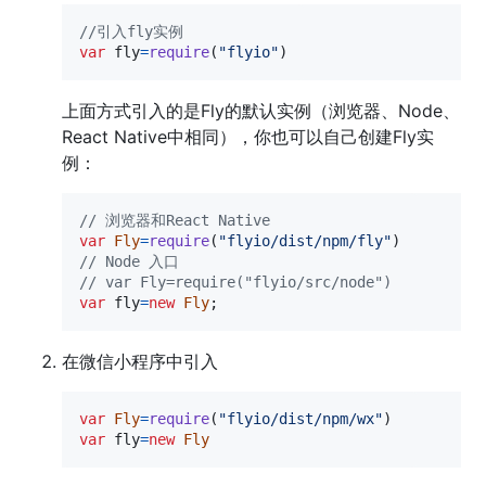
//引入fly实例
var
fly
=
require
(
"flyio"
)
上面方式引入的是Fly的默认实例（浏览器、Node、
React Native中相同），你也可以自己创建Fly实
例：
// 浏览器和React Native
var
Fly
=
require
(
"flyio/dist/npm/fly"
)
// Node 入口
// var Fly=require("flyio/src/node")
var
fly
=
new
Fly
;
在微信小程序中引入
var
Fly
=
require
(
"flyio/dist/npm/wx"
)
var
fly
=
new
Fly