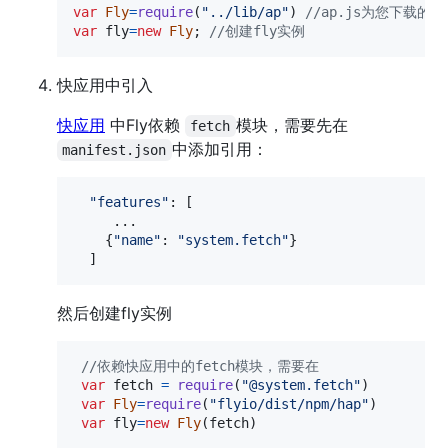
var
Fly
=
require
(
"../lib/ap"
)
//ap.js为您下载的
var
fly
=
new
Fly
;
//创建fly实例
快应用中引入
快应用
中Fly依赖
模块，需要先在
fetch
中添加引用：
manifest.json
"features"
: 
[
     ...

{
"name"
: 
"system.fetch"
}
]
然后创建fly实例
//依赖快应用中的fetch模块，需要在
var
fetch
=
require
(
"@system.fetch"
)
var
Fly
=
require
(
"flyio/dist/npm/hap"
)
var
fly
=
new
Fly
(
fetch
)