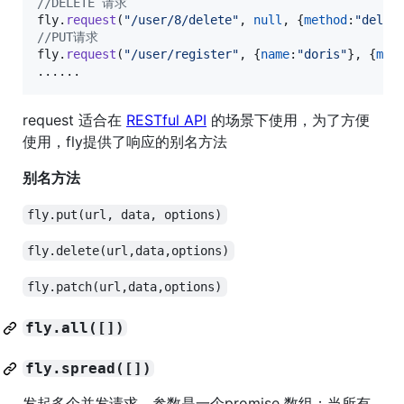
//DELETE 请求
fly
.
request
(
"/user/8/delete"
,
null
,
{
method
:
"delet
//PUT请求
fly
.
request
(
"/user/register"
,
{
name
:
"doris"
}
,
{
met
.
...
.
.
request 适合在
RESTful API
的场景下使用，为了方便
使用，fly提供了响应的别名方法
别名方法
fly.put(url, data, options)
fly.delete(url,data,options)
fly.patch(url,data,options)
fly.all([])
fly.spread([])
发起多个并发请求，参数是一个promise 数组；当所有