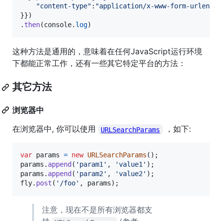
"content-type"
:
"application/x-www-form-urlenco
}
}
)
.
then
(
console
.
log
)
这种方法是通用的，意味着在任何JavaScript运行环境
下都能正常工作，还有一些其它特定平台的方法：
其它方法
浏览器中
在浏览器中, 你可以使用
，如下:
URLSearchParams
var
params
=
new
URLSearchParams
(
)
;
params
.
append
(
'param1'
,
'value1'
)
;
params
.
append
(
'param2'
,
'value2'
)
;
fly
.
post
(
'/foo'
,
params
)
;
注意，现在不是所有浏览器都支