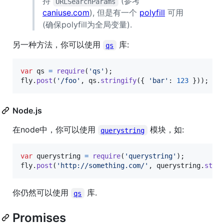
持
(参考
URLSearchParams
caniuse.com
), 但是有一个
polyfill
可用
(确保polyfill为全局变量).
另一种方法，你可以使用
库:
qs
var
qs
=
require
(
'qs'
)
;
fly
.
post
(
'/foo'
,
qs
.
stringify
(
{
'bar'
: 
123
}
)
)
;
Node.js
在node中，你可以使用
模块，如:
querystring
var
querystring
=
require
(
'querystring'
)
;
fly
.
post
(
'http://something.com/'
,
querystring
.
stri
你仍然可以使用
库.
qs
Promises