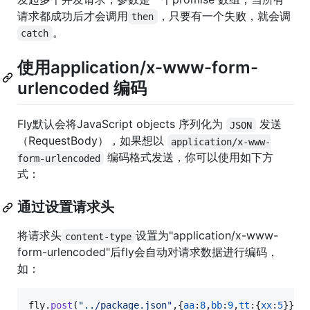
请求都成功后才会调用
，只要有一个失败，就会调
then
。
catch
使用application/x-www-form-
urlencoded 编码
Fly默认会将JavaScript objects 序列化为
发送
JSON
（RequestBody），如果想以
application/x-www-
编码格式发送，你可以使用如下方
form-urlencoded
式：
通过设置请求头
将请求头
设置为"application/x-www-
content-type
form-urlencoded"后fly会自动对请求数据进行编码，
如：
fly
.
post
(
"../package.json"
,
{
aa
:
8
,
bb
:
9
,
tt
:
{
xx
:
5
}
}
,
{