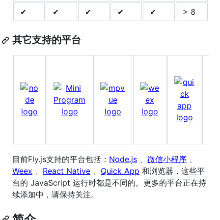
✔
✔
✔
✔
✔
> 8
其它支持的平台
支
付
宝
小
程
序
目前Fly.js支持的平台包括：
Node.js
、
微信小程序
、
Weex
、
React Native
、
Quick App
和浏览器，这些平
台的 JavaScript 运行时都是不同的。更多的平台正在持
续添加中，请保持关注。
简介