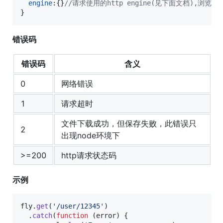
engine
:
{
}
//请求使用的http engine(见下面文档),浏览器中
}
错误码
错误码
含义
0
网络错误
1
请求超时
文件下载成功，但保存失败，此错误只
2
出现node环境下
>=200
http请求状态码
示例
fly
.
get
(
'/user/12345'
)
.
catch
(
function
(
error
)
{