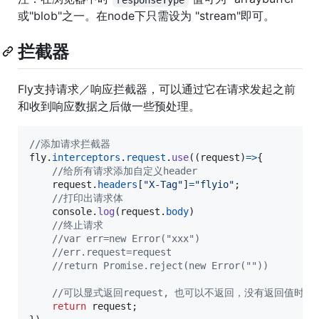
或"blob"之一。在node下只需设为 "stream"即可。
拦截器
Fly支持请求／响应拦截器，可以通过它在请求发起之前
和收到响应数据之后做一些预处理。
//添加请求拦截器
fly
.
interceptors
.
request
.
use
(
(
request
)
=>
{
//给所有请求添加自定义header
request
.
headers
[
"X-Tag"
]
=
"flyio"
;
//打印出请求体
console
.
log
(
request
.
body
)
//终止请求
//var err=new Error("xxx")
//err.request=request
//return Promise.reject(new Error(""))
//可以显式返回request, 也可以不返回，没有返回值时拦截
return
request
;