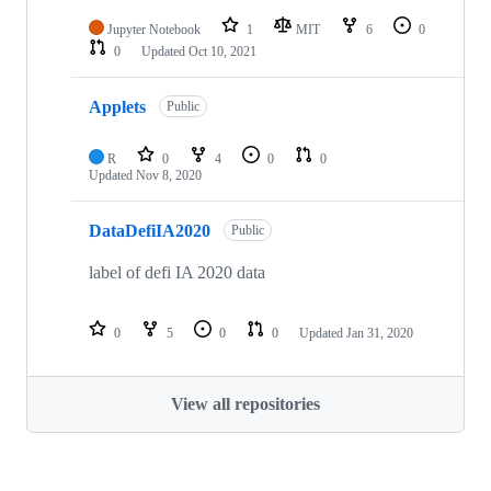
Jupyter Notebook
1
MIT
6
0
0
Updated
Oct 10, 2021
Applets
Public
R
0
4
0
0
Updated
Nov 8, 2020
DataDefiIA2020
Public
label of defi IA 2020 data
0
5
0
0
Updated
Jan 31, 2020
View all repositories