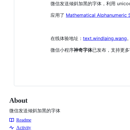
微信发送倾斜加黑的字体，利用 unico
应用了
Mathematical Alphanumeric 
在线体验地址：
text.windlaing.wang
微信小程序
神奇字体
已发布，支持更多
About
微信发送倾斜加黑的字体
Readme
Resources
Activity