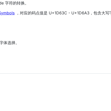
de 字符的转换。
Symbols
，对应的码点值是 U+1D63C - U+1D6A3，包含
。
字体选择。