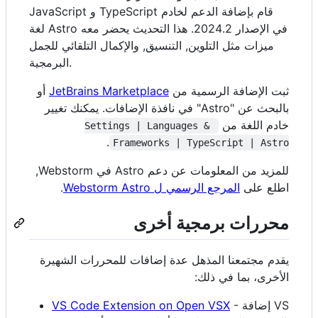
JavaScript و TypeScript قام بإضافة الدعم لخادم
لغة Astro في الإصدار 2024.2. هذا التحديث يحضر معه
ميزات مثل التلوين, التنسيق, والإكمال التلقائي للجمل
البرمجية.
ثبت الإضافة الرسمية من
JetBrains Marketplace
أو
بالبحث عن "Astro" في نافذة الإضافات. يمكنك تغيير
خادم اللغة من
Settings | Languages & 
.
Frameworks | TypeScript | Astro
للمزيد من المعلومات عن دعم Astro في Webstorm,
اطلع على
المرجع الرسمي ل Webstorm Astro
.
محررات برمجية أخرى
يقدم مجتمعنا المذهل عدة إضافات للمحررات الشهيرة
الأخرى، بما في ذلك:
- إضافة VS
VS Code Extension on Open VSX