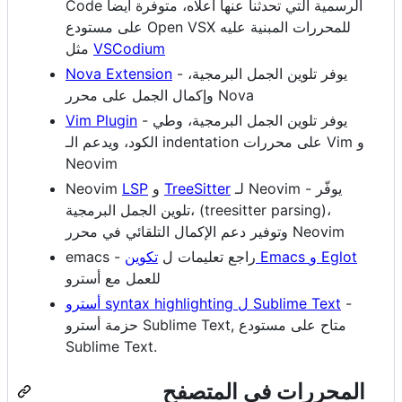
Code الرسمية التي تحدثنا عنها أعلاه، متوفرة أيضا
على مستودع Open VSX للمحررات المبنية عليه
VSCodium
مثل
- يوفر تلوين الجمل البرمجية،
Nova Extension
وإكمال الجمل على محرر Nova
- يوفر تلوين الجمل البرمجية، وطي
Vim Plugin
الكود، ويدعم الـ indentation على محررات Vim و
Neovim
- يوفّر
لـ Neovim
TreeSitter
و
LSP
Neovim
تلوين الجمل البرمجية، (treesitter parsing)،
وتوفير دعم الإكمال التلقائي في محرر Neovim
تكوين Emacs و Eglot
emacs - راجع تعليمات ل
للعمل مع أسترو
-
أسترو syntax highlighting ل Sublime Text
حزمة أسترو Sublime Text, متاح على مستودع
Sublime Text.
المحررات في المتصفح