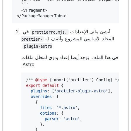
  ```

  </Fragment>

أنشئ ملف الإعدادات
في
.prettierrc.mjs
المجلد الأساسي للمشروع وأضف له
prettier-
.
plugin-astro
في هذا الملف, يوجد أيضا إعداد يدوي لمحلل ملفات
Astro.
/** 
@type
 {
import("prettier").Config
} */
export
default
{
plugins
: 
[
'prettier-plugin-astro'
]
,
overrides
: 
[
{
files
: 
'*.astro'
,
options
: 
{
parser
: 
'astro'
,
}
,
}
,