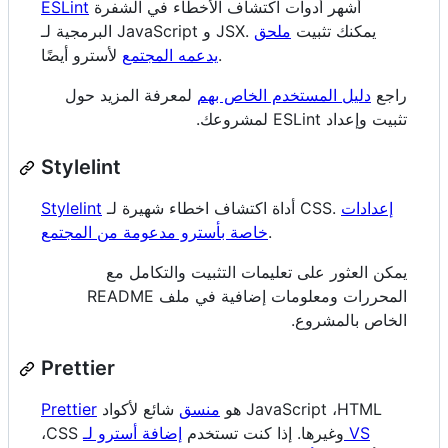
أشهر أدوات اكتشاف الأخطاء في الشفرة
ESLint
البرمجية لـ JavaScript و JSX. يمكنك تثبيت
ملحق
لأسترو أيضًا.
يدعمه المجتمع
راجع
دليل المستخدم الخاص بهم
لمعرفة المزيد حول
تثبيت وإعداد ESLint لمشروعك.
Stylelint
إعدادات
أداة اكتشاف اخطاء شهيرة لـ CSS.
Stylelint
.
خاصة بأسترو مدعومة من المجتمع
يمكن العثور على تعليمات التثبيت والتكامل مع
المحررات ومعلومات إضافية في ملف README
الخاص بالمشروع.
Prettier
هو
منسق
شائع لأكواد JavaScript ،HTML
Prettier
،CSS وغيرها. إذا كنت تستخدم
إضافة أسترو لـ VS