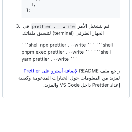
]
,
}
;
قم بتشغيل الأمر
في
prettier . --write
الجهاز الطرفي (terminal) لتنسيق ملفاتك.
```shell npx prettier . --write ``` ```shell
pnpm exec prettier . --write ``` ```shell
yarn prettier . --write ```
راجع ملف README
لإضافة أسترو على Prettier
لمزيد من المعلومات حول الخيارات المدعومة وكيفية
إعداد Prettier داخل VS Code والمزيد.