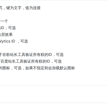
形式，键为文字，值为连接
行一个
ID，可选
弹出层效果
alytics ID ，可选
用于谷歌站长工具验证所有权的ID，可选
于百度站长工具验证所有权的ID，可选
示的图标，可选，如果不指定则会加载默认图标