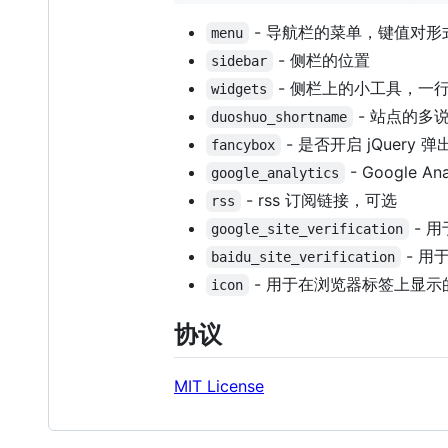
- 导航栏的菜单，键值对
menu
- 侧栏的位置
sidebar
- 侧栏上的小工具，一
widgets
- 站点的多说
duoshuo_shortname
- 是否开启 jQuery 
fancybox
- Google An
google_analytics
- rss 订阅链接，可选
rss
- 
google_site_verification
- 用
baidu_site_verification
- 用于在浏览器标签上显
icon
协议
MIT License