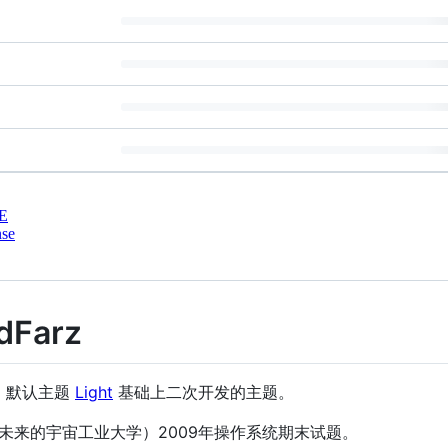
E
nse
dFarz
xo 默认主题
Light
基础上二次开发的主题。
未来的宇宙工业大学）2009年操作系统期末试题。