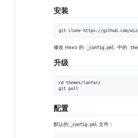
安装
修改 Hexo 的
中的
_config.yml
the
升级
cd themes/lanfarz

配置
默认的
文件：
_config.yml