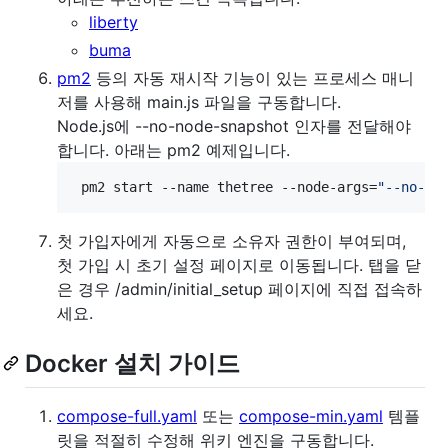
liberty
buma
pm2
등의 자동 재시작 기능이 있는 프로세스 매니
저를 사용해 main.js 파일을 구동합니다.
Node.js에 --no-node-snapshot 인자를 전달해야
합니다. 아래는 pm2 예제입니다.
 pm2 start --name thetree --node-args=
"
--no-no
첫 가입자에게 자동으로 소유자 권한이 부여되며,
첫 가입 시 초기 설정 페이지로 이동됩니다. 탭을 닫
은 경우 /admin/initial_setup 페이지에 직접 접속하
세요.
Docker 설치 가이드
compose-full.yaml
또는
compose-min.yaml
템플
릿을 적절히 수정해 위키 엔진을 구동합니다.