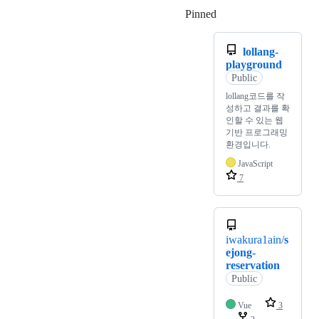
Pinned
Loading
lollang-
playground
Public
lollang코드를 작
성하고 결과를 확
인할 수 있는 웹
기반 프로그래밍
환경입니다.
JavaScript
7
iwakura1ain/
s
ejong-
reservation
Public
Vue
3