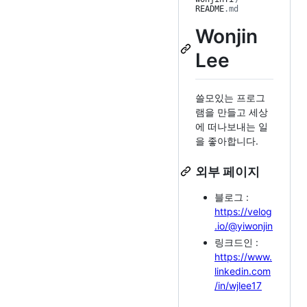
README
.md
Wonjin
Lee
쓸모있는 프로그
램을 만들고 세상
에 떠나보내는 일
을 좋아합니다.
외부 페이지
블로그 :
https://velog
.io/@yiwonjin
링크드인 :
https://www.
linkedin.com
/in/wjlee17