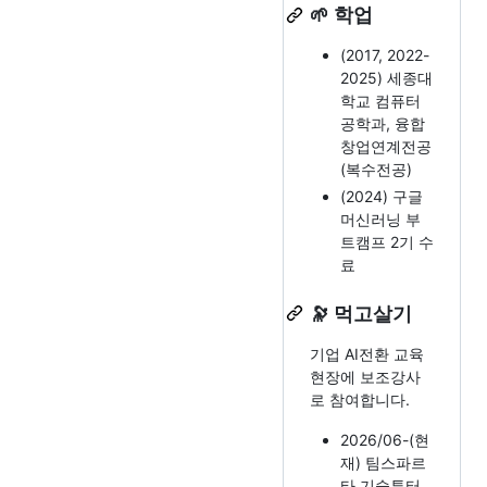
🌱 학업
(2017, 2022-
2025) 세종대
학교 컴퓨터
공학과, 융합
창업연계전공
(복수전공)
(2024) 구글
머신러닝 부
트캠프 2기 수
료
🔭 먹고살기
기업 AI전환 교육
현장에 보조강사
로 참여합니다.
2026/06-(현
재) 팀스파르
타 기술튜터