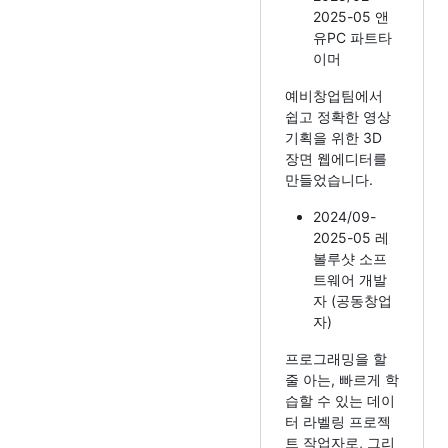
2025-05 앤
유PC 파트타
이머
예비창업팀에서
쉽고 정확한 영상
기획을 위한 3D
장면 웹에디터를
만들었습니다.
2024/09-
2025-05 레
볼루샷 소프
트웨어 개발
자 (공동창업
자)
프로그래밍을 할
줄 아는, 빠르게 학
습할 수 있는 데이
터 라벨링 프로젝
트 작업자로, 그리