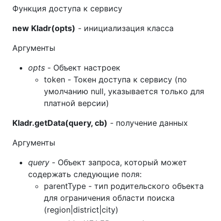
Функция доступа к сервису
new Kladr(opts)
- инициализация класса
Аргументы
opts
- Объект настроек
token - Токен доступа к сервису (по
умолчанию null, указывается только для
платной версии)
Kladr.getData(query, cb)
- получение данных
Аргументы
query
- Объект запроса, который может
содержать следующие поля:
parentType - тип родительского объекта
для ограничения области поиска
(region|district|city)