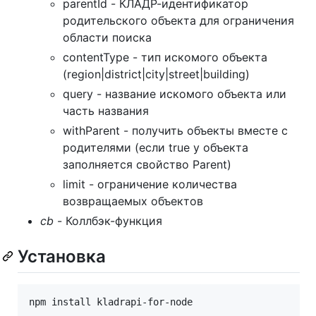
parentId - КЛАДР-идентификатор
родительского объекта для ограничения
области поиска
contentType - тип искомого объекта
(region|district|city|street|building)
query - название искомого объекта или
часть названия
withParent - получить объекты вместе с
родителями (если true у объекта
заполняется свойство Parent)
limit - ограничение количества
возвращаемых объектов
cb
- Коллбэк-функция
Установка