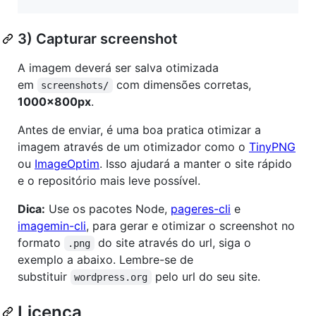
3) Capturar screenshot
A imagem deverá ser salva otimizada
em
com dimensões corretas,
screenshots/
1000x800px
.
Antes de enviar, é uma boa pratica otimizar a
imagem através de um otimizador como o
TinyPNG
ou
ImageOptim
. Isso ajudará a manter o site rápido
e o repositório mais leve possível.
Dica:
Use os pacotes Node,
pageres-cli
e
imagemin-cli
, para gerar e otimizar o screenshot no
formato
do site através do url, siga o
.png
exemplo a abaixo. Lembre-se de
substituir
pelo url do seu site.
wordpress.org
Licença