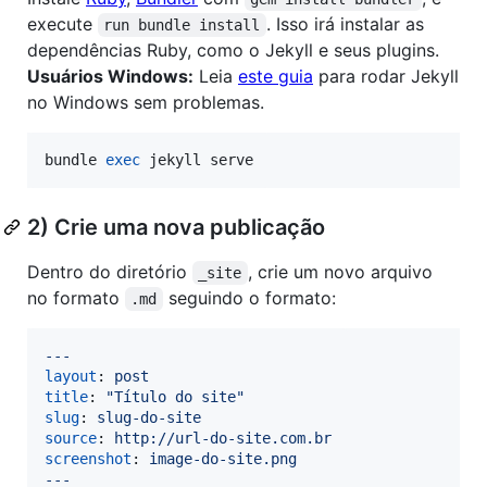
execute
. Isso irá instalar as
run bundle install
dependências Ruby, como o Jekyll e seus plugins.
Usuários Windows:
Leia
este guia
para rodar Jekyll
no Windows sem problemas.
bundle 
exec
 jekyll serve
2) Crie uma nova publicação
Dentro do diretório
, crie um novo arquivo
_site
no formato
seguindo o formato:
.md
---
layout
: 
post
title
: 
"
Título do site
"
slug
: 
slug-do-site
source
: 
http://url-do-site.com.br
screenshot
: 
image-do-site.png
---