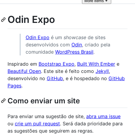
More
items
Odin Expo
Odin Expo
é um
showcase
de sites
desenvolvidos com
Odin
, criado pela
comunidade
WordPress Brasil
.
Inspirado em
Bootstrap Expo
,
Built With Ember
e
Beautiful Open
. Este site é feito como
Jekyll
,
desenvolvido no
GitHub
, e é hospedado no
GitHub
Pages
.
Como enviar um site
Para enviar uma sugestão de site,
abra uma issue
ou
crie um pull request
. Será dada prioridade para
as sugestões que seguirem as regras.