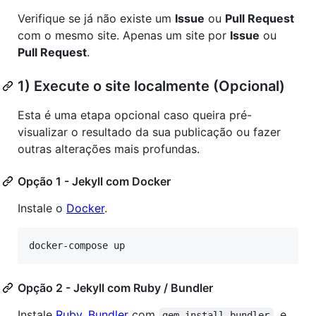
Verifique se já não existe um
Issue
ou
Pull Request
com o mesmo site. Apenas um site por
Issue
ou
Pull Request
.
1) Execute o site localmente (Opcional)
Esta é uma etapa opcional caso queira pré-
visualizar o resultado da sua publicação ou fazer
outras alterações mais profundas.
Opção 1 - Jekyll com Docker
Instale o
Docker
.
docker-compose up
Opção 2 - Jekyll com Ruby / Bundler
Instale
Ruby
,
Bundler
com
, e
gem install bundler