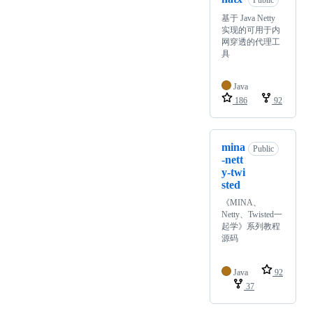
Public
基于 Java Netty
实现的可用于内
网穿透的代理工
具
Java
186
92
mina
Public
-nett
y-twi
sted
《MINA、
Netty、Twisted一
起学》系列教程
源码
Java
92
37