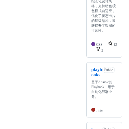
拟态化设计风
格，支持暗色/亮
色模式自适应，
优化了状态卡片
的层级结构，显
著提升了数据的
可读性。
CSS
12
2
playb
Public
ooks
基于Ansible的
Playbook，用于
自动化部署业
务。
Jinja