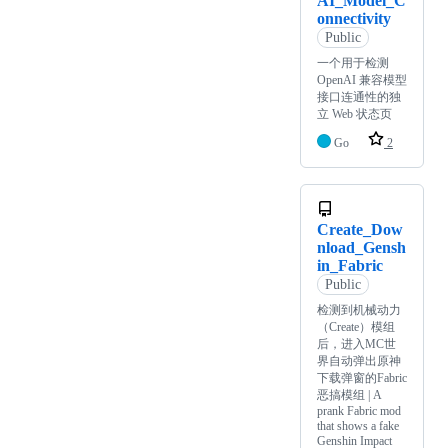
AI_Model_C
onnectivity
Public
一个用于检测
OpenAI 兼容模型
接口连通性的独
立 Web 状态页
Go
2
Create_Dow
nload_Gensh
in_Fabric
Public
检测到机械动力
（Create）模组
后，进入MC世
界自动弹出原神
下载弹窗的Fabric
恶搞模组 | A
prank Fabric mod
that shows a fake
Genshin Impact