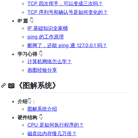
TCP 四次挥手，可以变成三次吗？
TCP 序列号和确认号是如何变化的？
IP 篇
👇
IP 基础知识全家桶
ping 的工作原理
断网了，还能 ping 通 127.0.0.1 吗？
学习心得
👇
计算机网络怎么学？
画图经验分享
📖《图解系统》
介绍
👇：
图解系统介绍
硬件结构
👇
CPU 是如何执行程序的？
磁盘比内存慢几万倍？