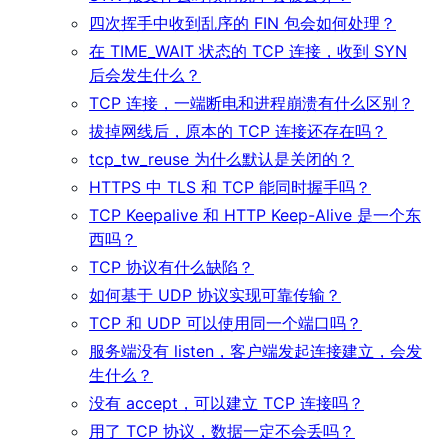
四次挥手中收到乱序的 FIN 包会如何处理？
在 TIME_WAIT 状态的 TCP 连接，收到 SYN
后会发生什么？
TCP 连接，一端断电和进程崩溃有什么区别？
拔掉网线后，原本的 TCP 连接还存在吗？
tcp_tw_reuse 为什么默认是关闭的？
HTTPS 中 TLS 和 TCP 能同时握手吗？
TCP Keepalive 和 HTTP Keep-Alive 是一个东
西吗？
TCP 协议有什么缺陷？
如何基于 UDP 协议实现可靠传输？
TCP 和 UDP 可以使用同一个端口吗？
服务端没有 listen，客户端发起连接建立，会发
生什么？
没有 accept，可以建立 TCP 连接吗？
用了 TCP 协议，数据一定不会丢吗？