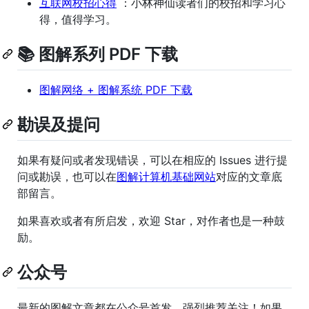
互联网校招心得
：小林神仙读者们的校招和学习心
得，值得学习。
📚 图解系列 PDF 下载
图解网络 + 图解系统 PDF 下载
勘误及提问
如果有疑问或者发现错误，可以在相应的 Issues 进行提
问或勘误，也可以在
图解计算机基础网站
对应的文章底
部留言。
如果喜欢或者有所启发，欢迎 Star，对作者也是一种鼓
励。
公众号
最新的图解文章都在公众号首发，强烈推荐关注！如果