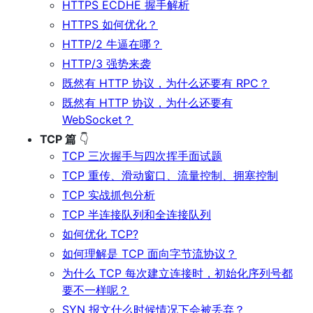
HTTPS ECDHE 握手解析
HTTPS 如何优化？
HTTP/2 牛逼在哪？
HTTP/3 强势来袭
既然有 HTTP 协议，为什么还要有 RPC？
既然有 HTTP 协议，为什么还要有
WebSocket？
TCP 篇
👇
TCP 三次握手与四次挥手面试题
TCP 重传、滑动窗口、流量控制、拥塞控制
TCP 实战抓包分析
TCP 半连接队列和全连接队列
如何优化 TCP?
如何理解是 TCP 面向字节流协议？
为什么 TCP 每次建立连接时，初始化序列号都
要不一样呢？
SYN 报文什么时候情况下会被丢弃？