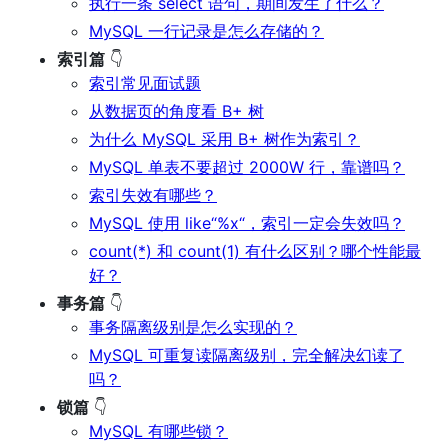
执行一条 select 语句，期间发生了什么？
MySQL 一行记录是怎么存储的？
索引篇
👇
索引常见面试题
从数据页的角度看 B+ 树
为什么 MySQL 采用 B+ 树作为索引？
MySQL 单表不要超过 2000W 行，靠谱吗？
索引失效有哪些？
MySQL 使用 like“%x“，索引一定会失效吗？
count(*) 和 count(1) 有什么区别？哪个性能最
好？
事务篇
👇
事务隔离级别是怎么实现的？
MySQL 可重复读隔离级别，完全解决幻读了
吗？
锁篇
👇
MySQL 有哪些锁？