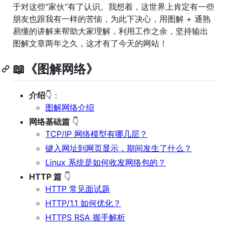
于对这些“家伙”有了认识。我想着，这世界上肯定有一些
朋友也跟我有一样的苦恼，为此下决心，用图解 + 通熟
易懂的讲解来帮助大家理解，利用工作之余，坚持输出
图解文章两年之久，这才有了今天的网站！
📖《图解网络》
介绍
👇：
图解网络介绍
网络基础篇
👇
TCP/IP 网络模型有哪几层？
键入网址到网页显示，期间发生了什么？
Linux 系统是如何收发网络包的？
HTTP 篇
👇
HTTP 常见面试题
HTTP/1.1 如何优化？
HTTPS RSA 握手解析