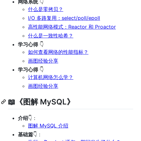
网络系统
👇
什么是零拷贝？
I/O 多路复用：select/poll/epoll
高性能网络模式：Reactor 和 Proactor
什么是一致性哈希？
学习心得
👇
如何查看网络的性能指标？
画图经验分享
学习心得
👇
计算机网络怎么学？
画图经验分享
📖《图解 MySQL》
介绍
👇：
图解 MySQL 介绍
基础篇
👇：