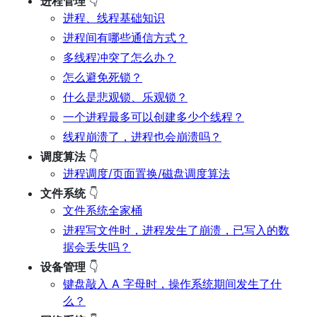
进程管理
👇
进程、线程基础知识
进程间有哪些通信方式？
多线程冲突了怎么办？
怎么避免死锁？
什么是悲观锁、乐观锁？
一个进程最多可以创建多少个线程？
线程崩溃了，进程也会崩溃吗？
调度算法
👇
进程调度/页面置换/磁盘调度算法
文件系统
👇
文件系统全家桶
进程写文件时，进程发生了崩溃，已写入的数
据会丢失吗？
设备管理
👇
键盘敲入 A 字母时，操作系统期间发生了什
么？