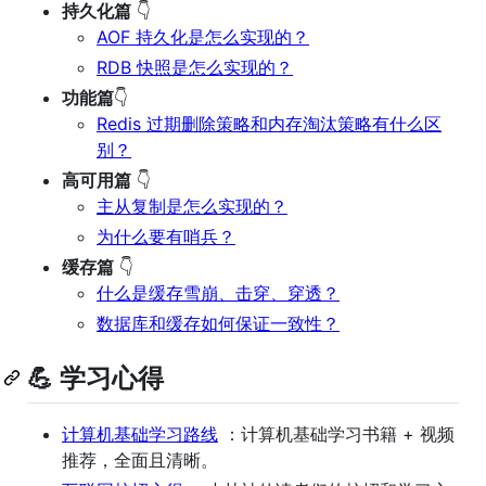
持久化篇
👇
AOF 持久化是怎么实现的？
RDB 快照是怎么实现的？
功能篇
👇
Redis 过期删除策略和内存淘汰策略有什么区
别？
高可用篇
👇
主从复制是怎么实现的？
为什么要有哨兵？
缓存篇
👇
什么是缓存雪崩、击穿、穿透？
数据库和缓存如何保证一致性？
💪 学习心得
计算机基础学习路线
：计算机基础学习书籍 + 视频
推荐，全面且清晰。