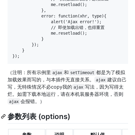
                me.resetload();

            },

            error: function(xhr, type){

                alert('Ajax error!');

                // 即使加载出错，也得重置

                me.resetload();

            }

        });

    }

（注明：所有示例里
和
都是为了模拟
ajax
setTimeout
加载效果而写的，与本插件无直接关系。
建议自己
ajax
写，无特殊情况不必copy我的
写法，因为写得太
ajax
烂。如需下载本地运行，请在本机装服务器环境，否则
会报错。）
ajax
参数列表 (options)
参数
说明
默认值