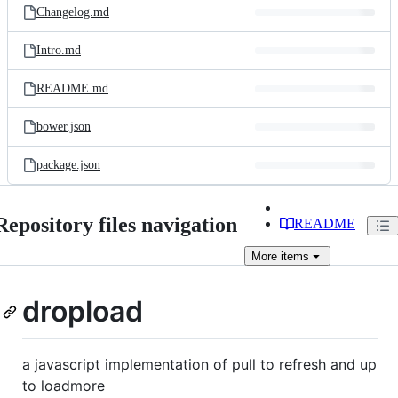
Changelog.md
Intro.md
README.md
bower.json
package.json
Repository files navigation
README
More
items
dropload
a javascript implementation of pull to refresh and up
to loadmore