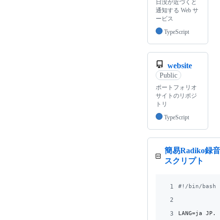
日没が近づくと
通知する Web サ
ービス
TypeScript
website
Public
ポートフォリオ
サイトのリポジ
トリ
TypeScript
簡易Radiko録
スクリプト
1
#!
/bin/bash
2
3
LANG=ja_JP.u