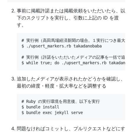
事前に掲載許諾または掲載依頼をいただいたら、以
下のスクリプトを実行し、引数に上記の ID を渡
す。
# 実行例（高田馬場経済新聞の場合。１実行につき最大２０
$ ./upsert_markers.rb takadanobaba

# 実行例（許諾をいただいたメディアの記事を一括で追加し
追加したメディアが表示されたかどうかを確認し、
最初の緯度・軽度・拡大率などを調整する
# Ruby の実行環境を用意後、以下を実行

$ bundle install

問題なければコミットし、プルリクエストなどにす