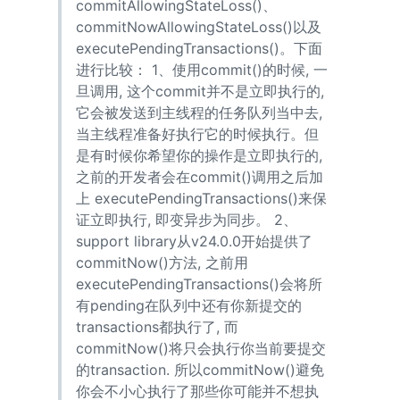
commitAllowingStateLoss()、
commitNowAllowingStateLoss()以及
executePendingTransactions()。下面
进行比较： 1、使用commit()的时候, 一
旦调用, 这个commit并不是立即执行的,
它会被发送到主线程的任务队列当中去,
当主线程准备好执行它的时候执行。但
是有时候你希望你的操作是立即执行的,
之前的开发者会在commit()调用之后加
上 executePendingTransactions()来保
证立即执行, 即变异步为同步。 2、
support library从v24.0.0开始提供了
commitNow()方法, 之前用
executePendingTransactions()会将所
有pending在队列中还有你新提交的
transactions都执行了, 而
commitNow()将只会执行你当前要提交
的transaction. 所以commitNow()避免
你会不小心执行了那些你可能并不想执