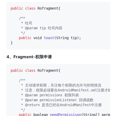
public
class
Rofragment
{ 

/**
     * 吐司
     * @param tip 吐司内容
     */
public
void
toast
(
String
tip
);

}
4、Fragment-权限申请
public
class
Rofragment
{ 

/**
     * 主动请求权限，关注每个权限的允许与拒绝情况
     * 注意：权限必须要在AndroidManifest.xml注册才能
     * @param permissions 权限列表
     * @param permissionListener 回调函数
     * @return 是否已经在AndroidManifest中注册
     */
public
boolean
needPermissison
(
String
[] 
permis