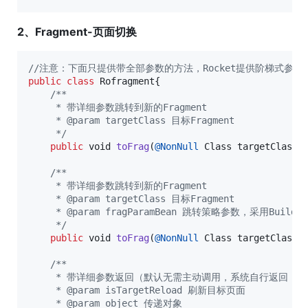
2、Fragment-页面切换
//注意：下面只提供带全部参数的方法，Rocket提供阶梯式参数
public
class
Rofragment
{

/**
     * 带详细参数跳转到新的Fragment
     * @param targetClass 目标Fragment
     */
public
void
toFrag
(
@
NonNull
Class
targetClass
);
/**
     * 带详细参数跳转到新的Fragment
     * @param targetClass 目标Fragment
     * @param fragParamBean 跳转策略参数，采用Builder
     */
public
void
toFrag
(
@
NonNull
Class
targetClass
,
/**
     * 带详细参数返回（默认无需主动调用，系统自行返回，除非
     * @param isTargetReload 刷新目标页面
     * @param object 传递对象