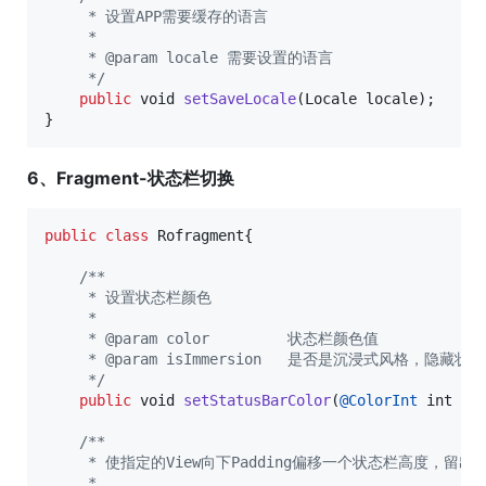
     * 设置APP需要缓存的语言
     *
     * @param locale 需要设置的语言
     */
public
void
setSaveLocale
(
Locale
locale
);

}
6、Fragment-状态栏切换
public
class
Rofragment
{ 

/**
     * 设置状态栏颜色
     *
     * @param color         状态栏颜色值
     * @param isImmersion   是否是沉浸式风格，隐
     */
public
void
setStatusBarColor
(
@
ColorInt
int
co
/**
     * 使指定的View向下Padding偏移一个状态栏高度
     *