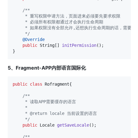
/**
     * 重写权限申请方法，页面进来必须要先要求权限
     * 必须所有权限都通过才会执行生命周期
     * 如果权限没有全部允许,还想执行生命周期的话，需要在子类调用:s
     */
@
Override
public
String
[] 
initPermission
();

}
5、Fragment-APP内部语言国际化
public
class
Rofragment
{ 

/**
     * 读取APP需要缓存的语言
     *
     * @return locale 当前设置的语言
     */
public
Locale
getSaveLocale
();

/**