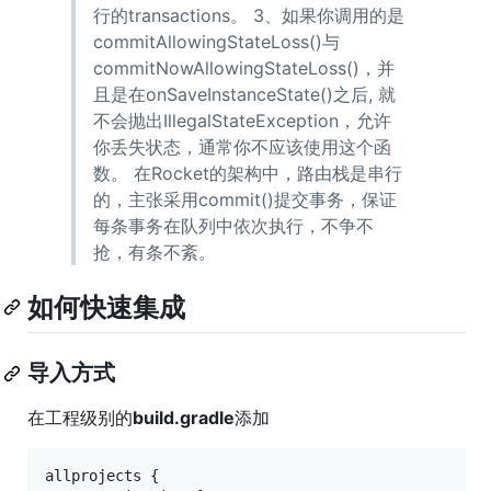
行的transactions。 3、如果你调用的是
commitAllowingStateLoss()与
commitNowAllowingStateLoss()，并
且是在onSaveInstanceState()之后, 就
不会抛出IllegalStateException，允许
你丢失状态，通常你不应该使用这个函
数。 在Rocket的架构中，路由栈是串行
的，主张采用commit()提交事务，保证
每条事务在队列中依次执行，不争不
抢，有条不紊。
如何快速集成
导入方式
在工程级别的
build.gradle
添加
allprojects {
