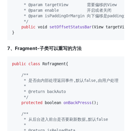
     * @param targetView        需要偏移的View
     * @param enable            开启或者关闭
     * @param isPaddingOrMargin 向下偏移是padding
     */
public
void
setOffsetStatusBar
(
View
targetView
}
7、Fragment-子类可以重写的方法
public
class
Rofragment
{ 

/**
     * 是否由内部处理返回事件,默认false,由用户处理
     *
     * @return backAuto
     */
protected
boolean
onBackPresss
();

/**
     * 从后台进入前台是否要刷新数据,默认false
     *
     * @return isReloadData