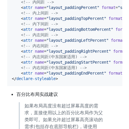
<!--
 内间距 
-->
    <
attr
name
=
"
layout_paddingPercent
"
format
=
"
str
<!--
 内上间距 
-->
    <
attr
name
=
"
layout_paddingTopPercent
"
format
=
"
<!--
 内下间距 
-->
    <
attr
name
=
"
layout_paddingBottomPercent
"
forma
<!--
 内左间距 
-->
    <
attr
name
=
"
layout_paddingLeftPercent
"
format
=
<!--
 内右间距 
-->
    <
attr
name
=
"
layout_paddingRightPercent
"
format
<!--
 内左间距(中东国家适用) 
-->
    <
attr
name
=
"
layout_paddingStartPercent
"
format
<!--
 内右间距(中东国家适用) 
-->
    <
attr
name
=
"
layout_paddingEndPercent
"
format
=
"
</
declare-styleable
>
百分比布局实战建议
如果布局高度没有超过屏幕高度的需
求，直接使用以上的百分比布局作为父
类即可。如果允许超过屏幕高亮滚动的
需求(包括存在底部导航栏)，请使用