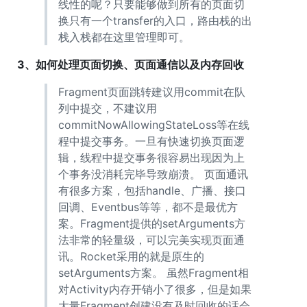
线性的呢？只要能够做到所有的页面切
换只有一个transfer的入口，路由栈的出
栈入栈都在这里管理即可。
3、如何处理页面切换、页面通信以及内存回收
Fragment页面跳转建议用commit在队
列中提交，不建议用
commitNowAllowingStateLoss等在线
程中提交事务。一旦有快速切换页面逻
辑，线程中提交事务很容易出现因为上
个事务没消耗完毕导致崩溃。 页面通讯
有很多方案，包括handle、广播、接口
回调、Eventbus等等，都不是最优方
案。Fragment提供的setArguments方
法非常的轻量级，可以完美实现页面通
讯。Rocket采用的就是原生的
setArguments方案。 虽然Fragment相
对Activity内存开销小了很多，但是如果
大量Fragment创建没有及时回收的话会