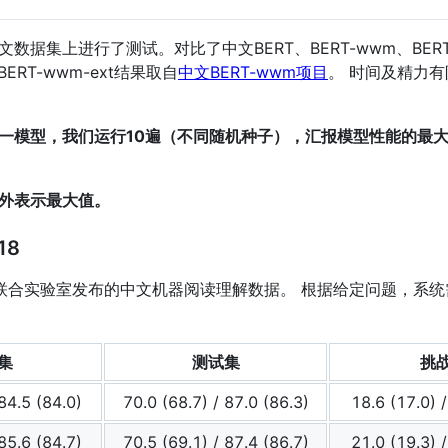
上进行了测试。对比了中文BERT、BERT-wwm、BERT-wwm-
BERT-wwm-ext结果取自
中文BERT-wwm项目
。 时间及精力
一模型，我们运行10遍（不同随机种子），汇报模型性能的最
外表示最大值。
18
飞联合实验室发布的中文机器阅读理解数据。 根据给定问题，系
1
集
测试集
挑
84.5 (84.0)
70.0 (68.7) / 87.0 (86.3)
18.6 (17.0) /
85.6 (84.7)
70.5 (69.1) / 87.4 (86.7)
21.0 (19.3) /