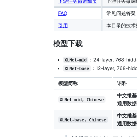
下游任务微调细节
下游任务微调
FAQ
常见问题答疑
引用
本目录的技术
模型下载
：24-layer, 768-hidd
XLNet-mid
：12-layer, 768-hid
XLNet-base
模型简称
语料
中文维基
XLNet-mid, Chinese
通用数据
中文维基
XLNet-base, Chinese
通用数据