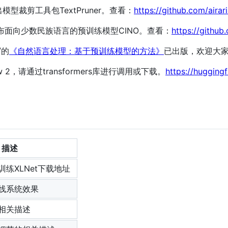
出模型裁剪工具包TextPruner。查看：
https://github.com/airar
室发布面向少数民族语言的预训练模型CINO。查看：
https://githu
写的
《自然语言处理：基于预训练模型的方法》
已出版，欢迎大
low 2，请通过transformers库进行调用或下载。
https://huggingf
描述
练XLNet下载地址
线系统效果
相关描述