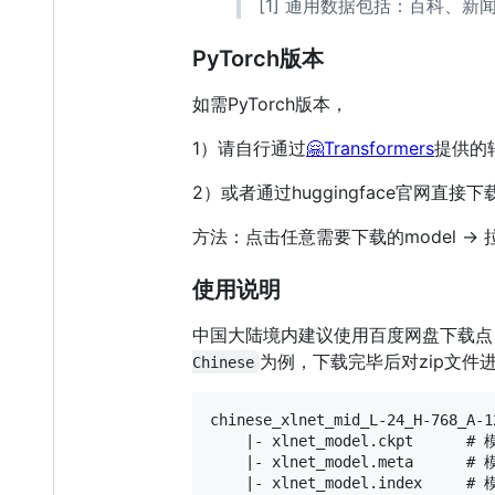
[1] 通用数据包括：百科、新
PyTorch版本
如需PyTorch版本，
1）请自行通过
🤗Transformers
提供的
2）或者通过huggingface官网直接下载
方法：点击任意需要下载的model → 拉到最下
使用说明
中国大陆境内建议使用百度网盘下载点
为例，下载完毕后对zip文件
Chinese
chinese_xlnet_mid_L-24_H-768_A-12
    |- xlnet_model.ckpt      #
    |- xlnet_model.meta      #
    |- xlnet_model.index     #