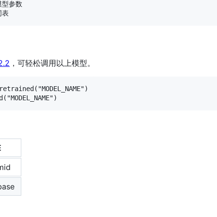
 模型参数

2.2
，可轻松调用以上模型。
retrained("MODEL_NAME")

E
mid
base