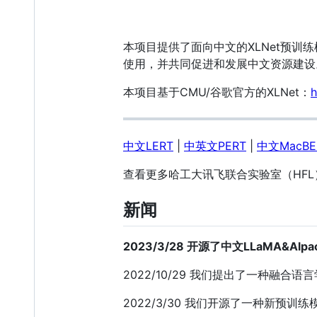
本项目提供了面向中文的XLNet预
使用，并共同促进和发展中文资源建设
本项目基于CMU/谷歌官方的XLNet：
h
中文LERT
|
中英文PERT
|
中文MacBE
查看更多哈工大讯飞联合实验室（HF
新闻
2023/3/28 开源了中文LLaMA&
2022/10/29 我们提出了一种融合
2022/3/30 我们开源了一种新预训练