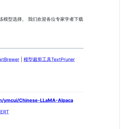
练模型选择。 我们欢迎各位专家学者下载
Brewer
|
模型裁剪工具TextPruner
com/ymcui/Chinese-LLaMA-Alpaca
LERT