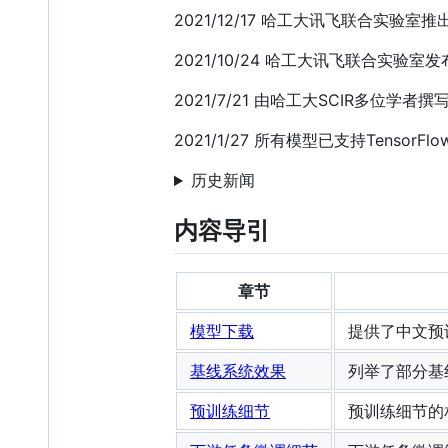
2021/12/17 哈工大讯飞联合实验室推
2021/10/24 哈工大讯飞联合实验
2021/7/21 由哈工大SCIR多位学者撰
2021/1/27 所有模型已支持TensorF
历史新闻
内容导引
章节
模型下载
提供了中文预训
基线系统效果
列举了部分基
预训练细节
预训练细节的