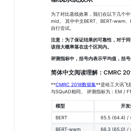
为了对比基线效果，我们在以下几个中文数据集
mid。 其中中文BERT、BERT-wwm、
自行尝试。
注意：为了保证结果的可靠性，对于同
该很大概率落在这个区间内。
评测指标中，括号内表示平均值，括号
简体中文阅读理解：CMRC 20
**
CMRC 2018数据集
**是哈工大讯
与SQuAD相同。 评测指标为：EM / F
模型
开发
BERT
65.5 (64.4) / 
BERT-wwm
66.3 (65.0) / 