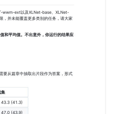
ext以及XLNet-base、XLNet-
有限，并未能覆盖更多类别的任务，请大家
大值和平均值。不出意外，你运行的结果应
统需要从篇章中抽取出片段作为答案，形式
战集
 43.3 (41.3)
 47.0 (43.9)