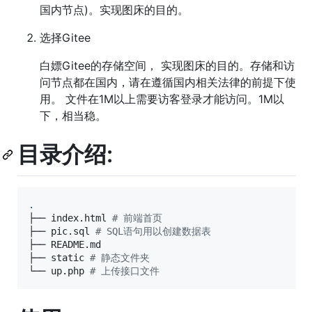
国内节点)。实现图床的目的。
选择Gitee
白嫖Gitee的存储空间， 实现图床的目的。存储和访
问节点都在国内，请在遵循国内相关法律的前提下使
用。 文件在1M以上需要访客登录才能访问。1M以
下，相当稳。
目录介绍:
.
├── index.html 
#
 前端首页
├── pic.sql 
#
 SQL语句用以创建数据表
├── README.md 

├── static 
#
 静态文件夹
└── up.php 
#
 上传接口文件