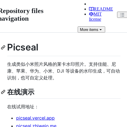
README
Repository files
MIT
navigation
license
More
items
Picseal
生成类似小米照片风格的莱卡水印照片。支持佳能、尼
康、苹果、华为、小米、DJI 等设备的水印生成，可自动
识别，也可自定义处理。
在线演示
在线试用地址：
picseal.vercel.app
picseal.zhiweio.me