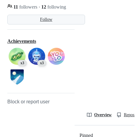
11
followers
·
12
following
Follow
Achievements
x3
x3
Block or report user
Overview
Reposit
Pinned
Loading