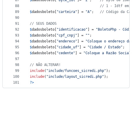
87
$
dadosboleto
[
"
byte_idt
"
]= 
"
2
"
;	  
// Byte de iden
88
// 1 - Idtf emi
89
$
dadosboleto
[
"
carteira
"
] = 
"
A
"
;   
// Código da Ca
90
91
// SEUS DADOS
92
$
dadosboleto
[
"
identificacao
"
] = 
"
BoletoPhp - Códi
93
$
dadosboleto
[
"
cpf_cnpj
"
] = 
""
;
94
$
dadosboleto
[
"
endereco
"
] = 
"
Coloque o endereço da
95
$
dadosboleto
[
"
cidade_uf
"
] = 
"
Cidade / Estado
"
;
96
$
dadosboleto
[
"
cedente
"
] = 
"
Coloque a Razão Social
97
98
// NÃO ALTERAR!
99
include
(
"
include/funcoes_sicredi.php
"
); 
100
include
(
"
include/layout_sicredi.php
"
);
101
?>