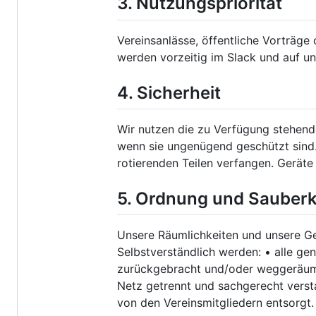
3. Nutzungspriorität
Vereinsanlässe, öffentliche Vorträge
werden vorzeitig im Slack und auf 
4. Sicherheit
Wir nutzen die zu Verfügung stehende
wenn sie ungenügend geschützt sind.
rotierenden Teilen verfangen. Geräte
5. Ordnung und Sauberk
Unsere Räumlichkeiten und unsere Ge
Selbstverständlich werden: • alle g
zurückgebracht und/oder weggeräumt 
Netz getrennt und sachgerecht versta
von den Vereinsmitgliedern entsorgt.