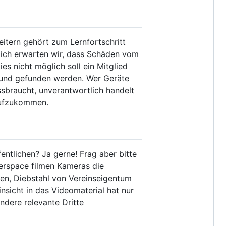
itern gehört zum Lernfortschritt
ich erwarten wir, dass Schäden vom
es nicht möglich soll ein Mitglied
 und gefunden werden. Wer Geräte
ssbraucht, unverantwortlich handelt
 aufzukommen.
ntlichen? Ja gerne! Frag aber bitte
kerspace filmen Kameras die
n, Diebstahl von Vereinseigentum
sicht in das Videomaterial hat nur
ndere relevante Dritte