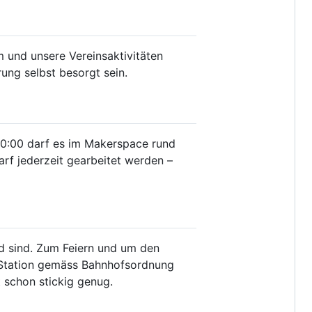
 und unsere Vereinsaktivitäten
ung selbst besorgt sein.
20:00 darf es im Makerspace rund
rf jederzeit gearbeitet werden –
d sind. Zum Feiern und um den
erStation gemäss Bahnhofsordnung
t schon stickig genug.