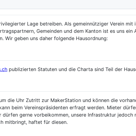
ivilegierter Lage betreiben. Als gemeinnütziger Verein mit
Vertragspartnern, Gemeinden und dem Kanton ist es uns ein 
ten. Wir geben uns daher folgende Hausordnung:
s.ch
publizierten Statuten und die Charta sind Teil der Hau
 um die Uhr Zutritt zur MakerStation und können die vorhan
 kann beim Vereinspräsidenten erfragt werden. Mieter dürf
 dürfen gerne vorbeikommen, unsere Infrastruktur jedoch n
 mitbringt, haftet für diesen.