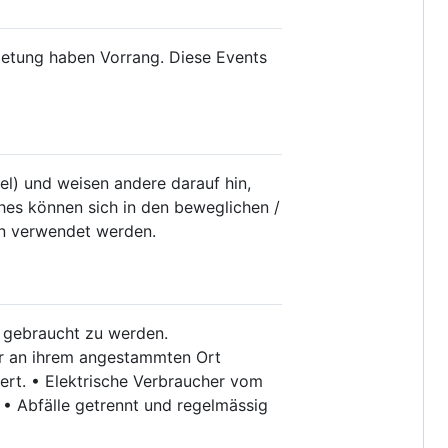
mietung haben Vorrang. Diese Events
el) und weisen andere darauf hin,
hes können sich in den beweglichen /
ion verwendet werden.
 gebraucht zu werden.
er an ihrem angestammten Ort
ert. • Elektrische Verbraucher vom
 • Abfälle getrennt und regelmässig