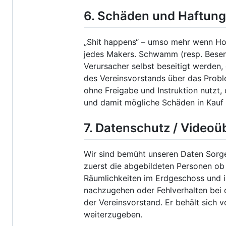
6. Schäden und Haftung
„Shit happens“ – umso mehr wenn Hori
jedes Makers. Schwamm (resp. Besen
Verursacher selbst beseitigt werden, 
des Vereinsvorstands über das Prob
ohne Freigabe und Instruktion nutzt,
und damit mögliche Schäden in Kauf 
7. Datenschutz / Video
Wir sind bemüht unseren Daten Sorge
zuerst die abgebildeten Personen ob 
Räumlichkeiten im Erdgeschoss und 
nachzugehen oder Fehlverhalten bei 
der Vereinsvorstand. Er behält sich 
weiterzugeben.