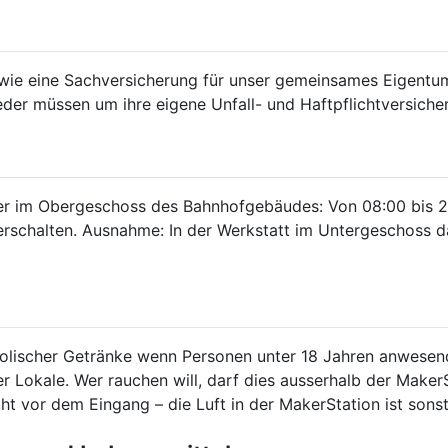
owie eine Sachversicherung für unser gemeinsames Eigentum
der müssen um ihre eigene Unfall- und Haftpflichtversicher
ter im Obergeschoss des Bahnhofgebäudes: Von 08:00 bis 
rschalten. Ausnahme: In der Werkstatt im Untergeschoss da
holischer Getränke wenn Personen unter 18 Jahren anwesen
ser Lokale. Wer rauchen will, darf dies ausserhalb der Mak
icht vor dem Eingang – die Luft in der MakerStation ist sons