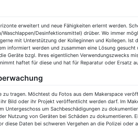
zonte erweitert und neue Fähigkeiten erlernt werden. Sche
/Waschlappen/Desinfektionsmittel) drüber. Wo immer mögl
gerne mit Unterstützung der Kolleginnen und Kollegen. Ist di
lem informiert werden und zusammen eine Lösung gesucht
 die Geräte bzgl. Ihres eigentlichen Verwendungszwecks mi
nimmt haftet für diese und hat für Reparatur oder Ersatz
überwachung
 zu tragen. Möchtest du Fotos aus dem Makerspace veröffe
ihr Bild oder ihr Projekt veröffentlicht werden darf. Im Ma
im Untergeschoss um Sachbeschädigungen zu dokumentiere
der Nutzung von Geräten bei Schäden zu dokumentieren. Ein
vor diese Daten bei schweren Vergehen an die Polizei oder a