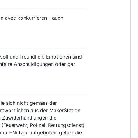
n avec konkurrieren - auch
voll und freundlich. Emotionen sind
nfaire Anschuldigungen oder gar
die sich nicht gemäss der
ntwortlichen aus der MakerStation
en Zuwiderhandlungen die
(Feuerwehr, Polizei, Rettungsdienst)
ation-Nutzer aufgeboten, gehen die