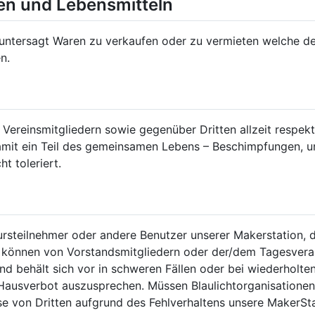
ken und Lebensmitteln
 untersagt Waren zu verkaufen oder zu vermieten welche de
iten.
Vereinsmitgliedern sowie gegenüber Dritten allzeit respekt
mit ein Teil des gemeinsamen Lebens – Beschimpfungen, u
 toleriert.
Kursteilnehmer oder andere Benutzer unserer Makerstation, 
 können von Vorstandsmitgliedern oder der/dem Tagesvera
nd behält sich vor in schweren Fällen oder bei wiederholt
 Hausverbot auszusprechen. Müssen Blaulichtorganisationen 
 von Dritten aufgrund des Fehlverhaltens unsere MakerSt