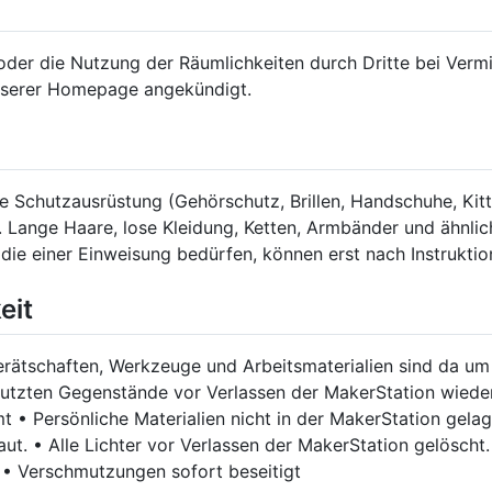
 oder die Nutzung der Räumlichkeiten durch Dritte bei Ver
unserer Homepage angekündigt.
 Schutzausrüstung (Gehörschutz, Brillen, Handschuhe, Kitt
 Lange Haare, lose Kleidung, Ketten, Armbänder und ähnlic
 die einer Einweisung bedürfen, können erst nach Instrukt
eit
rätschaften, Werkzeuge und Arbeitsmaterialien sind da um
enutzten Gegenstände vor Verlassen der MakerStation wied
• Persönliche Materialien nicht in der MakerStation gelag
ut. • Alle Lichter vor Verlassen der MakerStation gelöscht.
 • Verschmutzungen sofort beseitigt