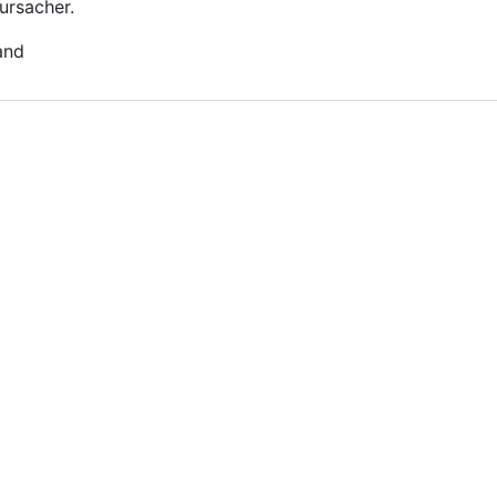
ursacher.
and