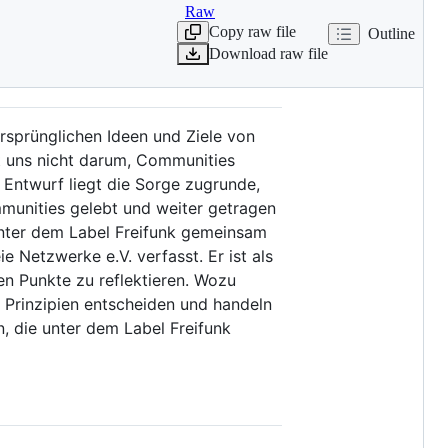
Raw
Copy raw file
Outline
Download raw file
ursprünglichen Ideen und Ziele von
t uns nicht darum, Communities
m Entwurf liegt die Sorge zugrunde,
mmunities gelebt und weiter getragen
 unter dem Label Freifunk gemeinsam
 Netzwerke e.V. verfasst. Er ist als
n Punkte zu reflektieren. Wozu
 Prinzipien entscheiden und handeln
n, die unter dem Label Freifunk