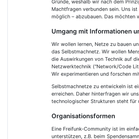
Gründe, weshalb wir nach dem Prinzi
Machtfragen verbunden sein. Uns ist
möglich – abzubauen. Das möchten wi
Umgang mit Informationen u
Wir wollen lernen, Netze zu bauen un
das Selbstmachnetz. Wir wollen Mensc
die Auswirkungen von Technik auf di
Netzwerktechnik ("Network/Code Lite
Wir experimentieren und forschen mit
Selbstmachnetze zu entwickeln ist ei
erreichen. Daher hinterfragen wir un
technologischer Strukturen steht für
Organisationsformen
Eine Freifunk-Community ist im einf
unterstützen, z.B. beim Spendensamme