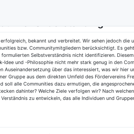
dum of Understanding
 erfolgreich, bekannt und verbreitet. Wir sehen jedoch die 
munities bzw. Communitymitgliedern berücksichtigt. Es geh
 formulierten Selbstverständnis nicht identifizieren. Diese
unk-Idee und -Philosophie nicht mehr stark genug in den Co
hen Auseinandersetzung über das interessiert, was wir hier
ner Gruppe aus dem direkten Umfeld des Fördervereins Freie
 soll alle Communities dazu ermutigen, die angesprochene
tecken dahinter? Welche Ziele verfolgen wir? Nach welchen
in Verständnis zu entwickeln, das alle Individuen und Gruppe