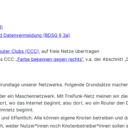
1)
nd Datenvermeidung (BDSG § 3a)
uter Clubs (CCC)
, auf freie Netze übertragen
des CCC
„Farbe bekennen gegen rechts“
, v.a. der Abschnitt 
Grundlage unserer Netzwerke. Folgende Grundsätze machen f
der ein Maschennetzwerk. Mit Freifunk-Netz meinen wir di
rt, wo das Internet beginnt, also dort, wo ein Router den D
eimnetz beginnt.
 und öffentlich: Alle können eigene Knoten betreiben und 
h, weder Nutzer*innen noch Knotenbetreiber*innen sollen s