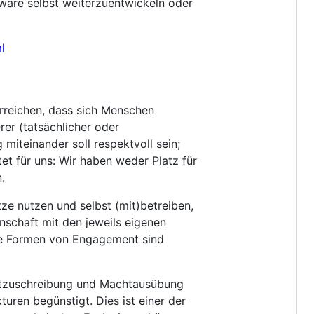
mware selbst weiterzuentwickeln oder
l
erreichen, dass sich Menschen
rer (tatsächlicher oder
iteinander soll respektvoll sein;
et für uns: Wir haben weder Platz für
.
ze nutzen und selbst (mit)betreiben,
nschaft mit den jeweils eigenen
lle Formen von Engagement sind
htzuschreibung und Machtausübung
turen begünstigt. Dies ist einer der