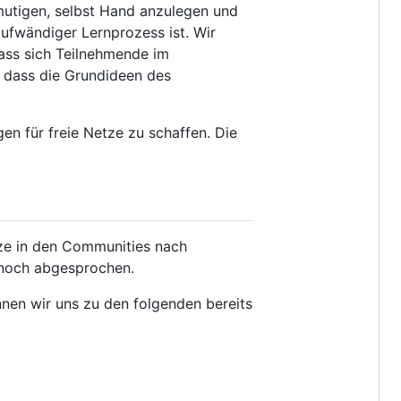
mutigen, selbst Hand anzulegen und
aufwändiger Lernprozess ist. Wir
ass sich Teilnehmende im
u, dass die Grundideen des
en für freie Netze zu schaffen. Die
tze in den Communities nach
ennoch abgesprochen.
ennen wir uns zu den folgenden bereits