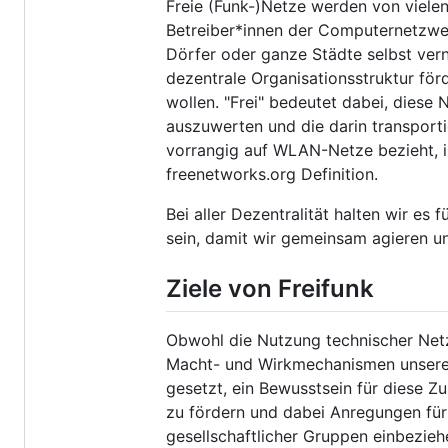
Freie (Funk-)Netze werden von vielen
Betreiber*innen der Computernetzwer
Dörfer oder ganze Städte selbst vern
dezentrale Organisationsstruktur förd
wollen. "Frei" bedeutet dabei, diese
auszuwerten und die darin transporti
vorrangig auf WLAN-Netze bezieht, ist
freenetworks.org Definition.
Bei aller Dezentralität halten wir es 
sein, damit wir gemeinsam agieren u
Ziele von Freifunk
Obwohl die Nutzung technischer Netz
Macht- und Wirkmechanismen unserer 
gesetzt, ein Bewusstsein für diese 
zu fördern und dabei Anregungen für 
gesellschaftlicher Gruppen einbezieh