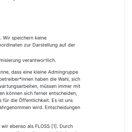
 Wir speichern keine
rdinaten zur Darstellung auf der
misierung verantwortlich.
Sinne, dass eine kleine Admingruppe
betreiber*innen haben die Wahl, sich
nwartungsarbeiten, müssen immer mit
en können sich ferner entscheiden,
für die Öffentlichkeit. Es ist uns
g” wahrgenommen wird. Entscheidungen
n wir ebenso als FLOSS [1]. Durch