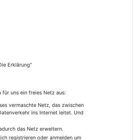
„Die Erklärung“
ür uns ein freies Netz aus:
eses vermaschte Netz, das zwischen
atenverkehr ins Internet leitet. Und
dadurch das Netz erweitern.
ich registrieren oder anmelden um