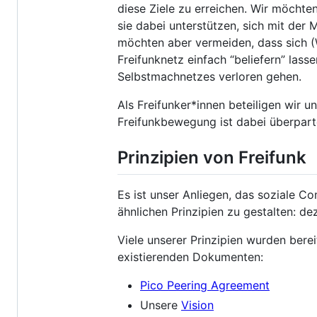
diese Ziele zu erreichen. Wir möcht
sie dabei unterstützen, sich mit der 
möchten aber vermeiden, dass sich (
Freifunknetz einfach “beliefern” lass
Selbstmachnetzes verloren gehen.
Als Freifunker*innen beteiligen wir u
Freifunkbewegung ist dabei überparte
Prinzipien von Freifunk
Es ist unser Anliegen, das soziale 
ähnlichen Prinzipien zu gestalten: d
Viele unserer Prinzipien wurden berei
existierenden Dokumenten:
Pico Peering Agreement
Unsere
Vision