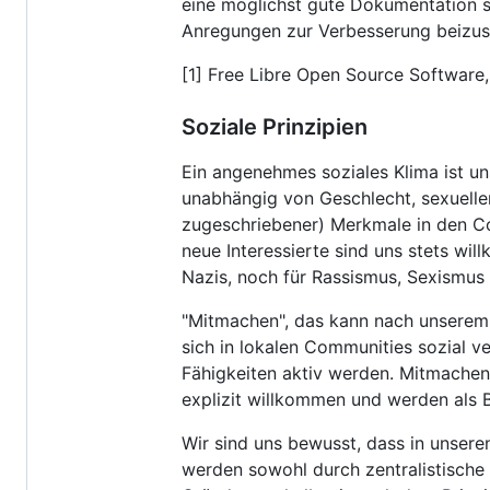
eine möglichst gute Dokumentation so
Anregungen zur Verbesserung beizuste
[1] Free Libre Open Source Software,
Soziale Prinzipien
Ein angenehmes soziales Klima ist un
unabhängig von Geschlecht, sexueller
zugeschriebener) Merkmale in den Co
neue Interessierte sind uns stets wil
Nazis, noch für Rassismus, Sexismu
"Mitmachen", das kann nach unserem 
sich in lokalen Communities sozial v
Fähigkeiten aktiv werden. Mitmachen
explizit willkommen und werden als 
Wir sind uns bewusst, dass in unse
werden sowohl durch zentralistische s