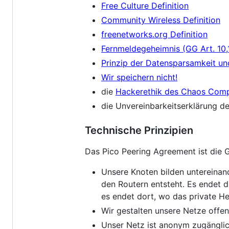
Free Culture Definition
Community Wireless Definition
freenetworks.org Definition
Fernmeldegeheimnis (GG Art. 10,
Prinzip der Datensparsamkeit u
Wir speichern nicht!
die
Hackerethik des Chaos Comp
die Unvereinbarkeitserklärung 
Technische Prinzipien
Das Pico Peering Agreement ist die 
Unsere Knoten bilden untereinan
den Routern entsteht. Es endet do
es endet dort, wo das private H
Wir gestalten unsere Netze offen
Unser Netz ist anonym zugänglic