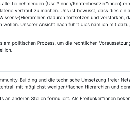
en alle Teilnehmenden (User*innen/Knotenbesitzer*innen) er
Materie vertraut zu machen. Uns ist bewusst, dass dies ein 
Wissens-)Hierarchien dadurch fortsetzen und verstärken, d
en wollen. Unserer Ansicht nach führt dies nämlich mit daz
ns am politischen Prozess, um die rechtlichen Voraussetzung
ilich.
Community-Building und die technische Umsetzung freier Ne
ezentral, mit möglichst wenigen/flachen Hierarchien und d
ts an anderen Stellen formuliert. Als Freifunker*innen bek