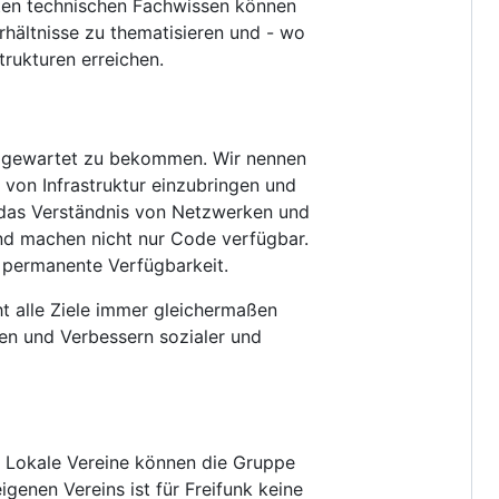
lten technischen Fachwissen können
hältnisse zu thematisieren und - wo
rukturen erreichen.
und gewartet zu bekommen. Wir nennen
 von Infrastruktur einzubringen und
n das Verständnis von Netzwerken und
nd machen nicht nur Code verfügbar.
f permanente Verfügbarkeit.
ht alle Ziele immer gleichermaßen
nen und Verbessern sozialer und
. Lokale Vereine können die Gruppe
enen Vereins ist für Freifunk keine