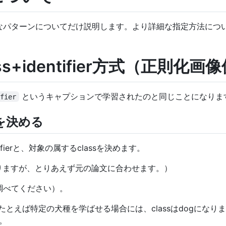
なパターンについてだけ説明します。より詳細な指定方法につ
lass+identifier方式（正則化
というキャプションで学習されたのと同じことになりま
ifier
assを決める
fierと、対象の属するclassを決めます。
がありますが、とりあえず元の論文に合わせます。）
調べてください）。
。たとえば特定の犬種を学ばせる場合には、classはdogにな
う。