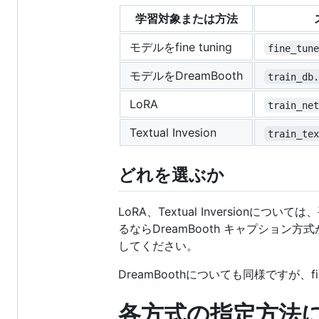
学習対象または方法
モデルをfine tuning
fine_tun
モデルをDreamBooth
train_db
LoRA
train_ne
Textual Invesion
train_te
どれを選ぶか
LoRA、Textual Inversionにつ
るならDreamBooth キャプション
してください。
DreamBoothについても同様ですが、fine
各方式の指定方法