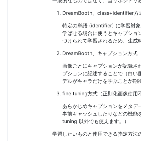
一般的なものではなく、当リポジトリ
DreamBooth、class+identi
特定の単語 (identifier
学ばせる場合に使うとキャプションを
づけられて学習されるため、生成
DreamBooth、キャプション方
画像ごとにキャプションが記録さ
プションに記述することで（白い
デルがキャラだけを学ぶことが期
fine tuning方式（正則化画像使
あらかじめキャプションをメタデー
事前キャッシュしたりなどの機能をサ
tuning 以外でも使えます。）
学習したいものと使用できる指定方法