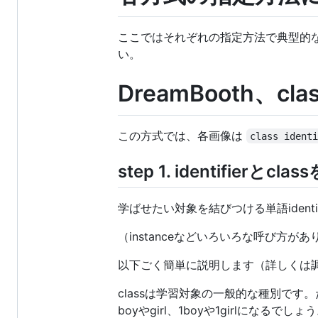
ここではそれぞれの指定方法で典型的
い。
DreamBooth、c
この方式では、各画像は
class ident
step 1. identifierとcl
学ばせたい対象を結びつける単語identi
（instanceなどいろいろな呼び方
以下ごく簡単に説明します（詳しくは
classは学習対象の一般的な種別です
boyやgirl、1boyや1girlになるでしょ