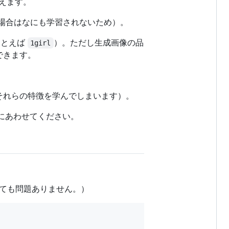
いえます。
まれない場合はなにも学習されないため）。
たとえば
）。ただし生成画像の品
1girl
できます。
ずそれらの特徴を学んでしまいます）。
）にあわせてください。
ても問題ありません。）