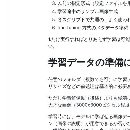
以前の指定形式（設定ファイルを
学習途中のサンプル画像生成
各スクリプトで共通の、よく使わ
fine tuning 方式のメタデー
1.だけ実行すればとりあえず学習は可
い。
学習データの準備
任意のフォルダ（複数でも可）に学習
リサイズなどの前処理は基本的に必要
ただし学習解像度（後述）よりも極端
大きな画像（3000x3000ピクセ
学習時には、モデルに学ばせる画像デ
ン（画像の説明）が用意できるか否か