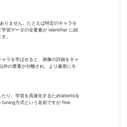
必要はありません。たとえば特定のキャラを
タの全要素が identifier に紐
ます。
キャラを学ばせると、画像の詳細をキャ
以外の要素が分離され、より厳密にモ
、学習を高速化するためlatentsを
ing方式という名前ですが fine