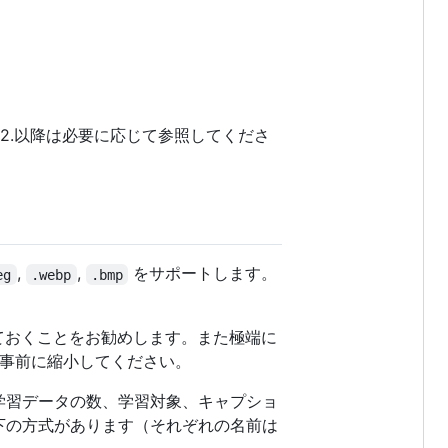
2.以降は必要に応じて参照してくださ
,
,
をサポートします。
eg
.webp
.bmp
ておくことをお勧めします。また極端に
で事前に縮小してください。
学習データの数、学習対象、キャプショ
下の方式があります（それぞれの名前は