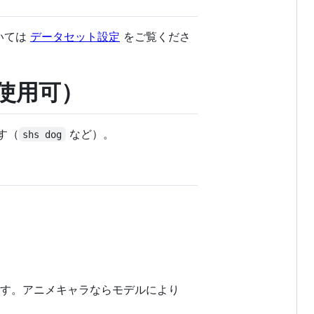
いては
データセット設定
をご覧くださ
画像使用可）
す（
など）。
shs dog
ります。アニメキャラならモデルにより