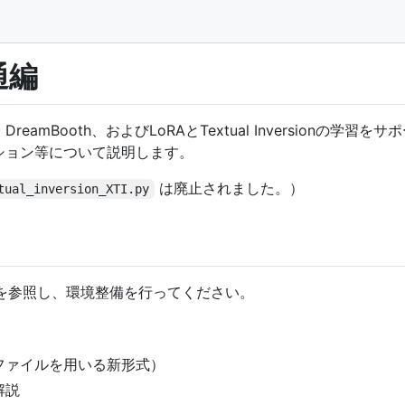
があるかもしれません。
通編
、DreamBooth、およびLoRAとTextual Inversion
ション等について説明します。
は廃止されました。）
tual_inversion_XTI.py
Eを参照し、環境整備を行ってください。
ファイルを用いる新形式）
解説