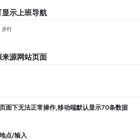
可显示上班导航
/ 步行
源来源网站页面
页面下无法正常操作,移动端默认显示70条数据
地点/输入