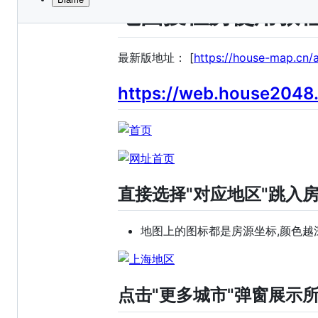
File
地图搜租房使用教
metadata
and
最新版地址： [
https://house-map.cn
controls
https://web.house2048
直接选择"对应地区"跳入
地图上的图标都是房源坐标,颜色越深
点击"更多城市"弹窗展示